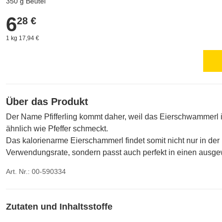
350 g Beutel
6
6,28 €
28 €
1 kg 17,94 €
Über das Produkt
Der Name Pfifferling kommt daher, weil das Eierschwammerl
ähnlich wie Pfeffer schmeckt.
Das kalorienarme Eierschammerl findet somit nicht nur in de
Verwendungsrate, sondern passt auch perfekt in einen ausg
Art. Nr.: 00-590334
Zutaten und Inhaltsstoffe