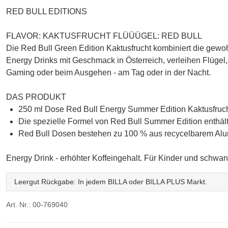
RED BULL EDITIONS
FLAVOR: KAKTUSFRUCHT FLÜÜÜGEL: RED BULL
Die Red Bull Green Edition Kaktusfrucht kombiniert die gewo
Energy Drinks mit Geschmack in Österreich, verleihen Flügel
Gaming oder beim Ausgehen - am Tag oder in der Nacht.
DAS PRODUKT
250 ml Dose Red Bull Energy Summer Edition Kaktusfruc
Die spezielle Formel von Red Bull Summer Edition enthält 
Red Bull Dosen bestehen zu 100 % aus recycelbarem Al
Energy Drink - erhöhter Koffeingehalt. Für Kinder und schwa
Leergut Rückgabe: In jedem BILLA oder BILLA PLUS Markt.
Art. Nr.: 00-769040