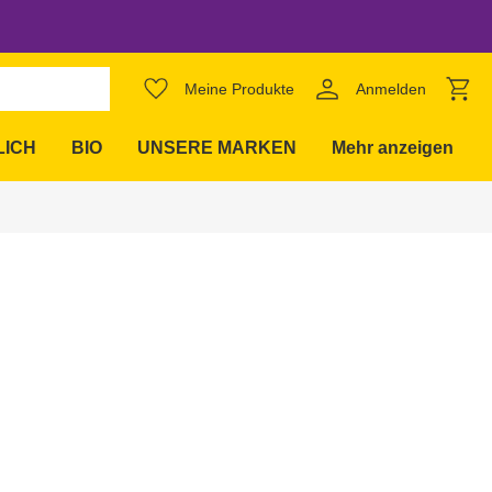
favorite_border
Meine Produkte
Anmelden
expand_more
LICH
BIO
UNSERE MARKEN
Mehr anzeigen