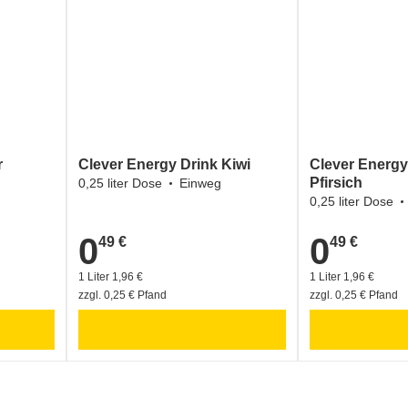
r
Clever Energy Drink Kiwi
Clever Energy
Pfirsich
0,25 liter Dose
Einweg
0,25 liter Dose
0
0
49 €
49 €
0,49 €
0,49 €
1 Liter 1,96 €
1 Liter 1,96 €
zzgl. 0,25 € Pfand
zzgl. 0,25 € Pfand