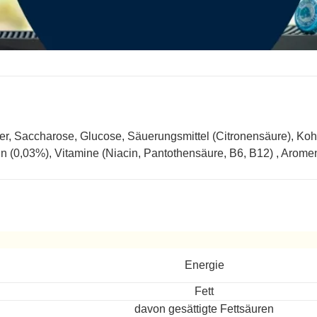
r, Saccharose, Glucose, Säuerungsmittel (Citronensäure), Kohle
in (0,03%), Vitamine (Niacin, Pantothensäure, B6, B12) , Aromen
eitet
Energie
Fett
davon gesättigte Fettsäuren