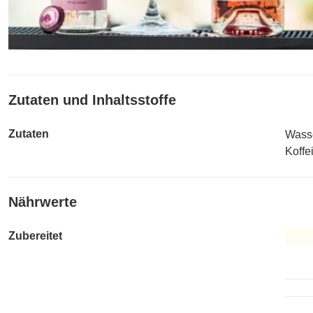
Zutaten und Inhaltsstoffe
Zutaten
Wasse
Koffe
Nährwerte
Zubereitet
Zuber