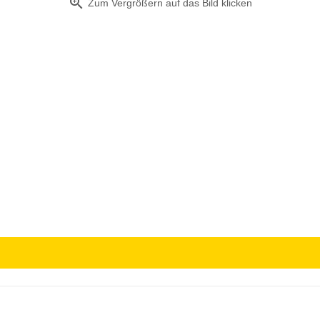
zoom_in
Zum Vergrößern auf das Bild klicken