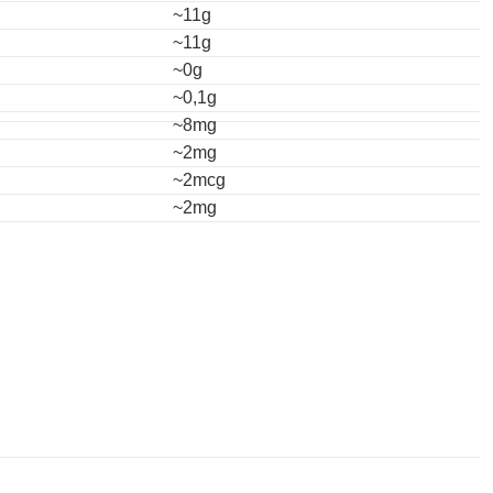
~11g
~11g
~0g
~0,1g
~8mg
~2mg
~2mcg
~2mg