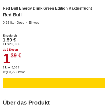
Red Bull Energy Drink Green Edition Kaktusfrucht
Red Bull
0,25 liter Dose
Einweg
Einzelpreis
1,59 €
1 Liter 6,36 €
ab 2 Dosen
1
1,39 €
39 €
1 Liter 5,56 €
zzgl. 0,25 € Pfand
Über das Produkt