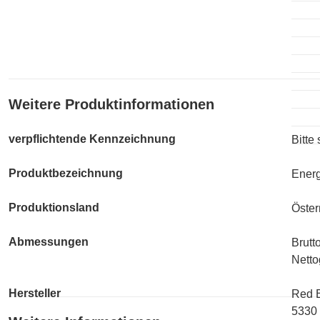
Weitere Produktinformationen
verpflichtende Kennzeichnung
Bitte
Produktbezeichnung
Energ
Produktionsland
Öster
Abmessungen
Brutt
Nettog
Hersteller
Red 
5330 