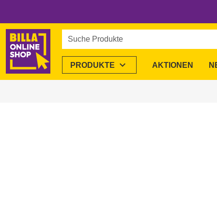
Suche Produkte
expand_more
PRODUKTE
AKTIONEN
N