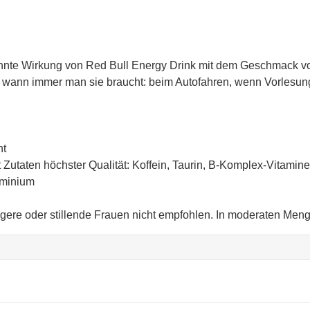
hnte Wirkung von Red Bull Energy Drink mit dem Geschmack von 
, wann immer man sie braucht: beim Autofahren, wenn Vorlesung
ht
Zutaten höchster Qualität: Koffein, Taurin, B-Komplex-Vitamine
uminium
ngere oder stillende Frauen nicht empfohlen. In moderaten Me