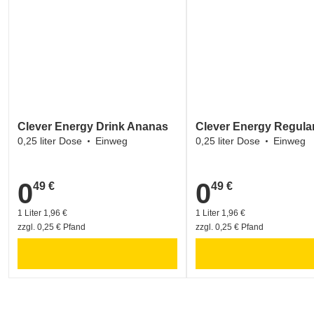
Clever Energy Drink Ananas
Clever Energy Regula
0,25 liter Dose
Einweg
0,25 liter Dose
Einweg
0
0
49 €
49 €
0,49 €
0,49 €
1 Liter 1,96 €
1 Liter 1,96 €
zzgl. 0,25 € Pfand
zzgl. 0,25 € Pfand