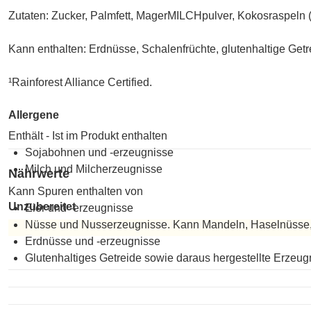
Zutaten: Zucker, Palmfett, MagerMILCHpulver, Kokosraspeln 
Kann enthalten: Erdnüsse, Schalenfrüchte, glutenhaltige Getre
¹Rainforest Alliance Certified.
Allergene
Enthält - Ist im Produkt enthalten
Sojabohnen und -erzeugnisse
Milch und Milcherzeugnisse
Nährwerte
Kann Spuren enthalten von
Unzubereitet
Eier und -erzeugnisse
Nüsse und Nusserzeugnisse. Kann Mandeln, Haselnüsse,
Erdnüsse und -erzeugnisse
Unzubereitet
Glutenhaltiges Getreide sowie daraus hergestellte Erzeug