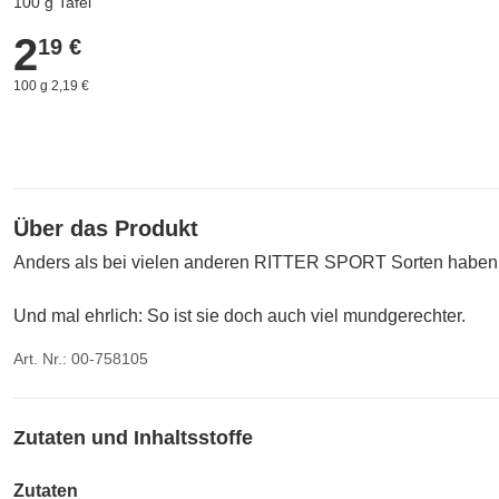
100 g Tafel
2
2,19 €
19 €
100 g 2,19 €
Über das Produkt
Anders als bei vielen anderen RITTER SPORT Sorten haben 
Und mal ehrlich: So ist sie doch auch viel mundgerechter.
Art. Nr.: 00-758105
Zutaten und Inhaltsstoffe
Zutaten