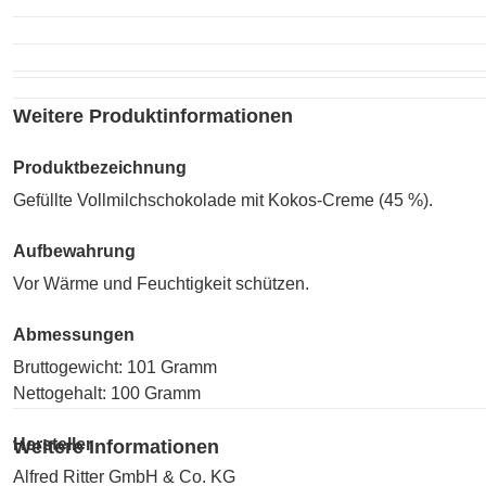
Weitere Produktinformationen
Produktbezeichnung
Gefüllte Vollmilchschokolade mit Kokos-Creme (45 %).
Aufbewahrung
Vor Wärme und Feuchtigkeit schützen.
Abmessungen
Bruttogewicht: 101 Gramm
Nettogehalt: 100 Gramm
Hersteller
Weitere Informationen
Alfred Ritter GmbH & Co. KG