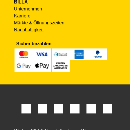
BILLA
Unternehmen
Karriere
Märkte & Öffnungszeiten
Nachhaltigkeit
Sicher bezahlen