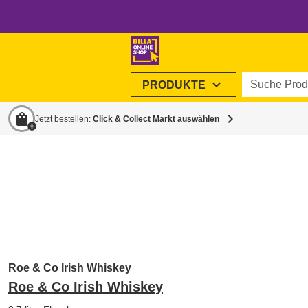
Suche Produ
expand_more
PRODUKTE
shopping_bag
chevron_right
Jetzt bestellen:
Click & Collect Markt auswählen
Roe & Co Irish Whiskey
Roe & Co Irish Whiskey