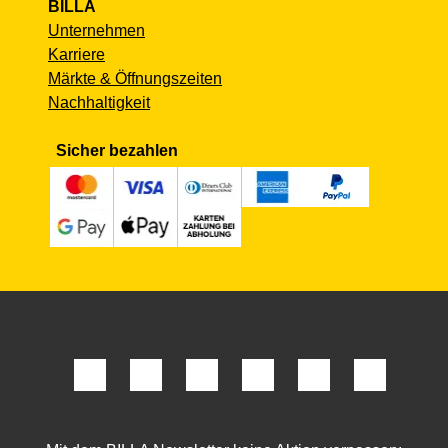
BILLA
Unternehmen
Karriere
Märkte & Öffnungszeiten
Nachhaltigkeit
Sicher bezahlen