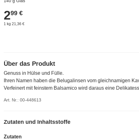
140 g Glas
2
2,99 €
99 €
1 kg 21,36 €
Über das Produkt
Genuss in Hülse und Fülle.
Ihren Namen haben die Belugalinsen vom gleichnamigen Kaviar.
Verfeinert mit feinstem Balsamico wird daraus eine Delikatess
Art. Nr.: 00-448613
Zutaten und Inhaltsstoffe
Zutaten