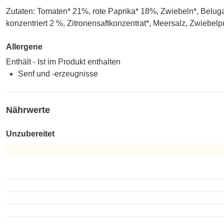
Zutaten: Tomaten* 21%, rote Paprika* 18%, Zwiebeln*, Belu
konzentriert 2 %, Zitronensaftkonzentrat*, Meersalz, Zwiebel
Allergene
Enthält - Ist im Produkt enthalten
Senf und -erzeugnisse
Nährwerte
Unzubereitet
Unzubereitet