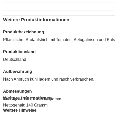
Weitere Produktinformationen
Produktbezeichnung
Pflanzlicher Brotaufstrich mit Tomaten, Belugalinsen und Ba
Produktionsland
Deutschland
Aufbewahrung
Nach Anbruch kühl lagern und rasch verbrauchen.
Abmessungen
Weitere Informationen
Bruttogewicht: 0,291 Kilogramm
Nettogehalt: 140 Gramm
Weitere Hinweise