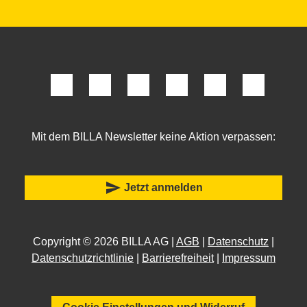
Mit dem BILLA Newsletter keine Aktion verpassen:
send
Jetzt anmelden
Copyright © 2026 BILLA AG |
AGB
|
Datenschutz
|
Datenschutzrichtlinie
|
Barrierefreiheit
|
Impressum