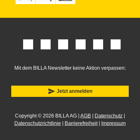
Mit dem BILLA Newsletter keine Aktion verpassen:
send
Jetzt anmelden
Copyright © 2026 BILLA AG |
AGB
|
Datenschutz
|
Datenschutzrichtlinie
|
Barrierefreiheit
|
Impressum