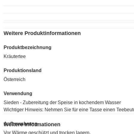
Weitere Produktinformationen
Produktbezeichnung
Kräutertee
Produktionsland
Österreich
Verwendung
Sieden - Zubereitung der Speise in kochendem Wasser
Wichtiger Hinweis: Nehmen Sie für eine Tasse einen Teebeute
Aufbewahrung
Weitere Informationen
Vor Wärme geschützt und trocken lagern.