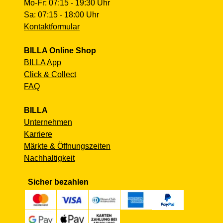
Mo-Fr: 07:15 - 19:30 Uhr
Sa: 07:15 - 18:00 Uhr
Kontaktformular
BILLA Online Shop
BILLA App
Click & Collect
FAQ
BILLA
Unternehmen
Karriere
Märkte & Öffnungszeiten
Nachhaltigkeit
Sicher bezahlen