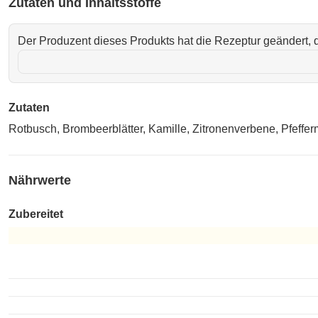
Zutaten und Inhaltsstoffe
Der Produzent dieses Produkts hat die Rezeptur geändert, d
Zutaten
Rotbusch, Brombeerblätter, Kamille, Zitronenverbene, Pfeffer
Nährwerte
Zubereitet
Zubereitet