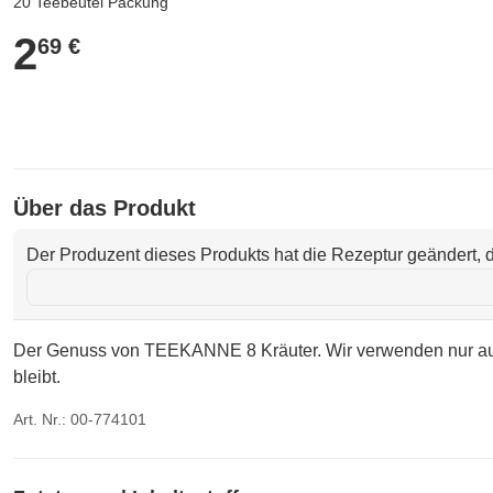
20 Teebeutel Packung
2
2,69 €
69 €
Über das Produkt
Der Produzent dieses Produkts hat die Rezeptur geändert, d
Der Genuss von TEEKANNE 8 Kräuter. Wir verwenden nur ausge
bleibt.
Art. Nr.: 00-774101