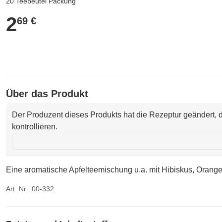
20 Teebeutel Packung
2
2,69 €
69 €
Über das Produkt
Der Produzent dieses Produkts hat die Rezeptur geändert, d
kontrollieren.
Eine aromatische Apfelteemischung u.a. mit Hibiskus, Orange,
Art. Nr.: 00-332