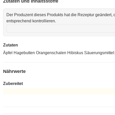
Zutaten und Inhaltsstoffe
Der Produzent dieses Produkts hat die Rezeptur geändert, d
entsprechend kontrollieren.
Zutaten
Äpfel Hagebutten Orangenschalen Hibiskus Säuerungsmittel:
Nährwerte
Zubereitet
Zubereitet