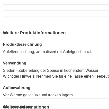
Weitere Produktinformationen
Produktbezeichnung
Apfelteemischung, aromatisiert mit Apfelgeschmack
Verwendung
Sieden - Zubereitung der Speise in kochendem Wasser
Wichtiger Hinweis: Nehmen Sie für eine Tasse einen Teebeute
Aufbewahrung
Vor Wärme geschützt und trocken lagern.
Abmessungen
Weitere Informationen