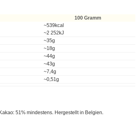
100 Gramm
~539kcal
~2 252kJ
~35g
~18g
~44g
~43g
~7,4g
~0,51g
Kakao: 51% mindestens. Hergestellt in Belgien.