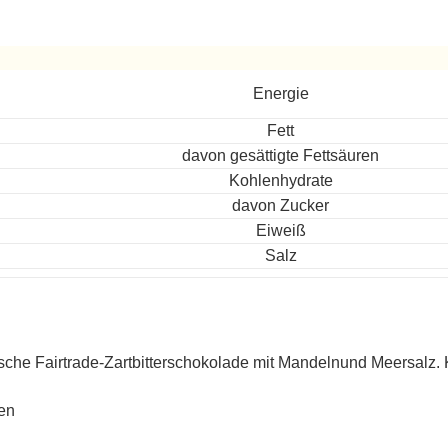
ereitet
Energie
Fett
davon gesättigte Fettsäuren
Kohlenhydrate
davon Zucker
Eiweiß
Salz
sche Fairtrade-Zartbitterschokolade mit Mandelnund Meersalz. 
en