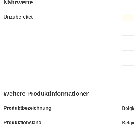
Nährwerte
Unzubereitet
Unzub
Weitere Produktinformationen
Produktbezeichnung
Belgi
Produktionsland
Belgi