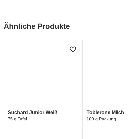
Ähnliche Produkte
favorite_border
Suchard Junior Weiß
Toblerone Milch
75 g Tafel
100 g Packung