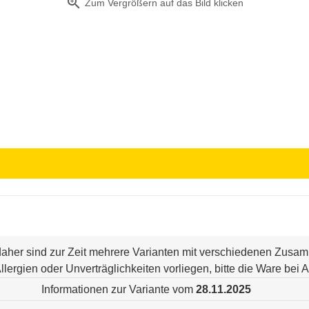
zoom_in
Zum Vergrößern auf das Bild klicken
 daher sind zur Zeit mehrere Varianten mit verschiedenen Zus
n Allergien oder Unverträglichkeiten vorliegen, bitte die Ware be
Informationen zur Variante vom
28.11.2025