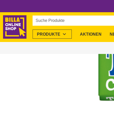
Suche Produkte
expand_more
PRODUKTE
AKTIONEN
N