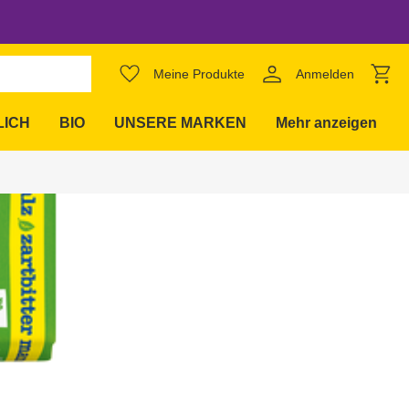
favorite_border
Meine Produkte
Anmelden
expand_more
LICH
BIO
UNSERE MARKEN
Mehr anzeigen