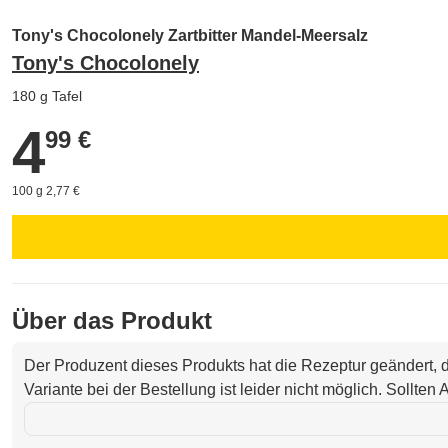
Tony's Chocolonely Zartbitter Mandel-Meersalz
Tony's Chocolonely
180 g Tafel
4
4,99 €
99 €
100 g 2,77 €
Über das Produkt
Der Produzent dieses Produkts hat die Rezeptur geändert,
Variante bei der Bestellung ist leider nicht möglich. Sollte