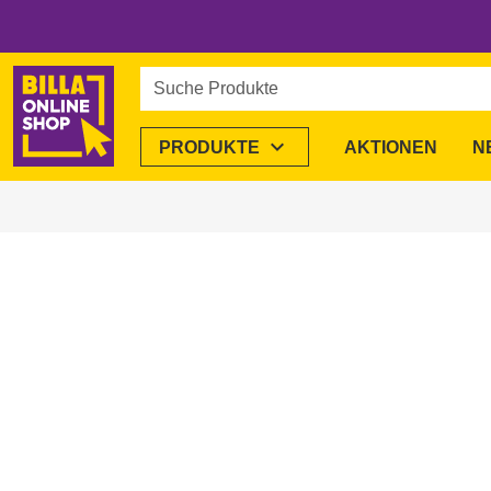
Suche Produkte
expand_more
PRODUKTE
AKTIONEN
N