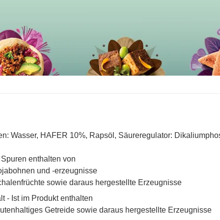
en: Wasser, HAFER 10%, Rapsöl, Säureregulator: Dikaliumphos
Spuren enthalten von
jabohnen und -erzeugnisse
halenfrüchte sowie daraus hergestellte Erzeugnisse
lt - Ist im Produkt enthalten
utenhaltiges Getreide sowie daraus hergestellte Erzeugnisse