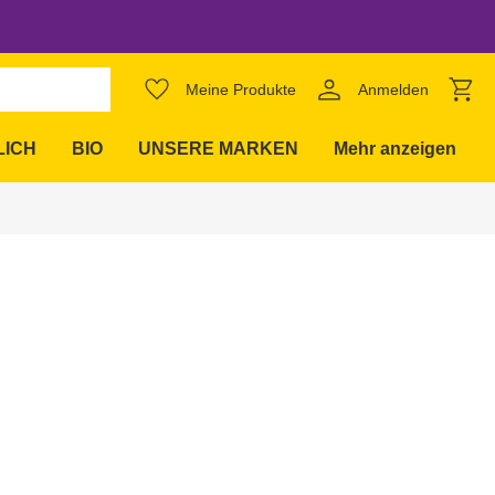
favorite_border
Meine Produkte
Anmelden
expand_more
LICH
BIO
UNSERE MARKEN
Mehr anzeigen