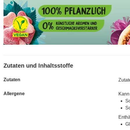
Zutaten und Inhaltsstoffe
Zutaten
Zutat
Allergene
Kann 
So
Sc
Enthä
Gl