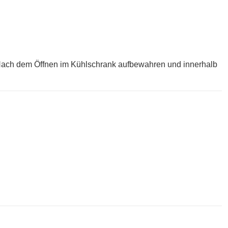
 Nach dem Öffnen im Kühlschrank aufbewahren und innerhalb