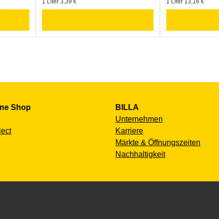
1 Liter 3,39 €
1 Liter 13,16 €
ine Shop
BILLA
Unternehmen
lect
Karriere
Märkte & Öffnungszeiten
Nachhaltigkeit