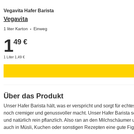
Vegavita Hafer Barista
Vegavita
1 liter Karton
Einweg
1
1,49 €
49 €
1 Liter 1,49 €
Über das Produkt
Unser Hafer Barista hält, was er verspricht und sorgt für ech
noch cremiger und genussvoller macht. Unser Hafer Barista sc
und natürlich rein pflanzlich. Also ran an den Milchschäumer u
auch in Müsli, Kuchen oder sonstigen Rezepten eine gute Fig