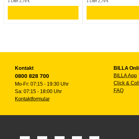
1 Liter 2,79 €
1 Liter 2,79 €
Kontakt
BILLA Onl
0800 828 700
BILLA App
Click & Col
Mo-Fr: 07:15 - 19:30 Uhr
FAQ
Sa: 07:15 - 18:00 Uhr
Kontaktformular