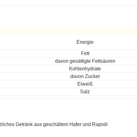
ereitet
Energie
Fett
davon gesättigte Fettsäuren
Kohlenhydrate
davon Zucker
Eiweiß
Salz
zliches Getränk aus geschältem Hafer und Rapsöl