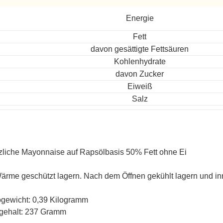
ereitet
Energie
Fett
davon gesättigte Fettsäuren
Kohlenhydrate
davon Zucker
Eiweiß
Salz
zliche Mayonnaise auf Rapsölbasis 50% Fett ohne Ei
ärme geschützt lagern. Nach dem Öffnen gekühlt lagern und i
ogewicht: 0,39 Kilogramm
gehalt: 237 Gramm