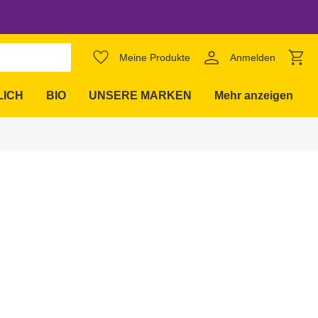
favorite_border
Meine Produkte
Anmelden
expand_more
LICH
BIO
UNSERE MARKEN
Mehr anzeigen