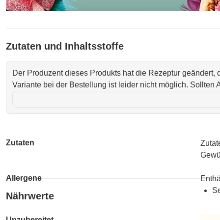
Zutaten und Inhaltsstoffe
Der Produzent dieses Produkts hat die Rezeptur geändert,
Variante bei der Bestellung ist leider nicht möglich. Sollte
Zutaten
Zutat
Gewür
Allergene
Enthä
Se
Nährwerte
Unzubereitet