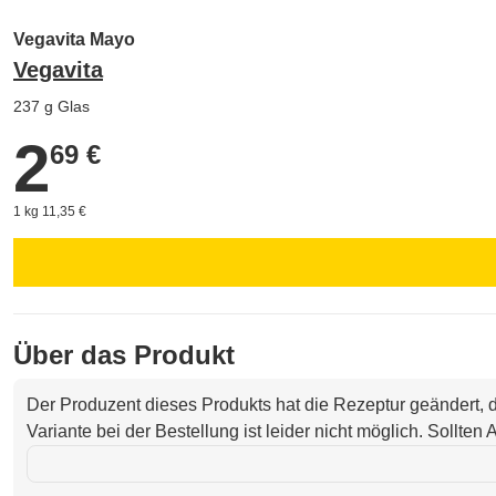
Vegavita Mayo
Vegavita
237 g Glas
2
2,69 €
69 €
1 kg 11,35 €
Über das Produkt
Der Produzent dieses Produkts hat die Rezeptur geändert,
Variante bei der Bestellung ist leider nicht möglich. Sollte