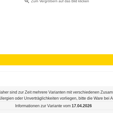
zoom_in
Zum Vergrößern auf das Bild klicken
 daher sind zur Zeit mehrere Varianten mit verschiedenen Zus
n Allergien oder Unverträglichkeiten vorliegen, bitte die Ware be
Informationen zur Variante vom
17.04.2026