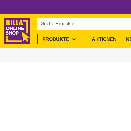
Suche Produkte
expand_more
PRODUKTE
AKTIONEN
N