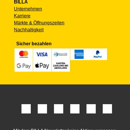
BILLA
Unternehmen
Karriere
Märkte & Öffnungszeiten
Nachhaltigkeit
Sicher bezahlen