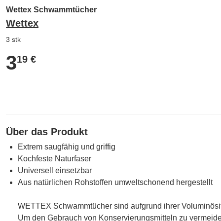
Wettex Schwammtücher
Wettex
3 stk
3
3,19 €
19 €
Über das Produkt
Extrem saugfähig und griffig
Kochfeste Naturfaser
Universell einsetzbar
Aus natürlichen Rohstoffen umweltschonend hergestellt
WETTEX Schwammtücher sind aufgrund ihrer Voluminösitä
Um den Gebrauch von Konservierungsmitteln zu vermeid