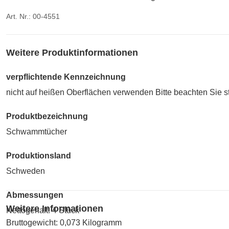
Art. Nr.: 00-4551
Weitere Produktinformationen
verpflichtende Kennzeichnung
nicht auf heißen Oberflächen verwenden Bitte beachten Sie s
Produktbezeichnung
Schwammtücher
Produktionsland
Schweden
Abmessungen
Weitere Informationen
Nettogehalt: 4 Stück
Bruttogewicht: 0,073 Kilogramm