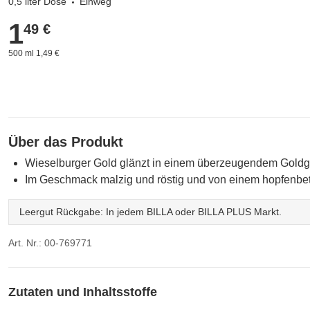
0,5 liter Dose
Einweg
1
1,49 €
49 €
500 ml 1,49 €
Über das Produkt
Wieselburger Gold glänzt in einem überzeugendem Goldg
Im Geschmack malzig und röstig und von einem hopfenbet
Leergut Rückgabe: In jedem BILLA oder BILLA PLUS Markt.
Art. Nr.: 00-769771
Zutaten und Inhaltsstoffe