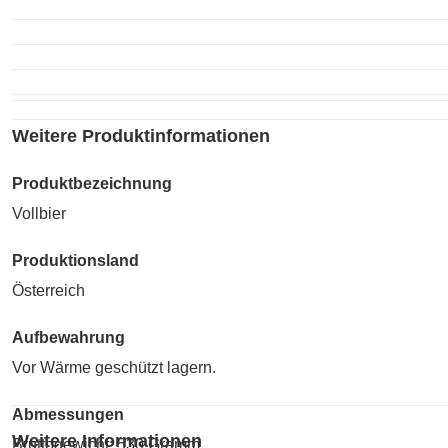
Weitere Produktinformationen
Produktbezeichnung
Vollbier
Produktionsland
Österreich
Aufbewahrung
Vor Wärme geschützt lagern.
Abmessungen
Weitere Informationen
Bruttogewicht: 530 Gramm