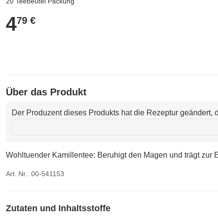
20 Teebeutel Packung
4
4,79 €
79 €
Über das Produkt
Der Produzent dieses Produkts hat die Rezeptur geändert, d
Wohltuender Kamillentee: Beruhigt den Magen und trägt zur 
Art. Nr.: 00-541153
Zutaten und Inhaltsstoffe