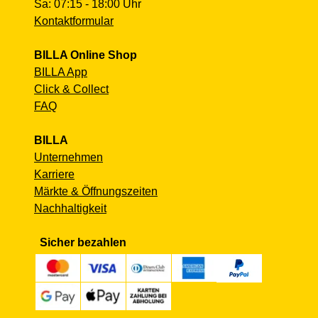
Sa: 07:15 - 18:00 Uhr
Kontaktformular
BILLA Online Shop
BILLA App
Click & Collect
FAQ
BILLA
Unternehmen
Karriere
Märkte & Öffnungszeiten
Nachhaltigkeit
Sicher bezahlen