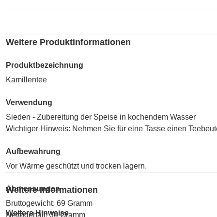
Weitere Produktinformationen
Produktbezeichnung
Kamillentee
Verwendung
Sieden - Zubereitung der Speise in kochendem Wasser
Wichtiger Hinweis: Nehmen Sie für eine Tasse einen Teebeut
Aufbewahrung
Vor Wärme geschützt und trocken lagern.
Abmessungen
Weitere Informationen
Bruttogewicht: 69 Gramm
Weitere Hinweise
Nettogehalt: 30 Gramm