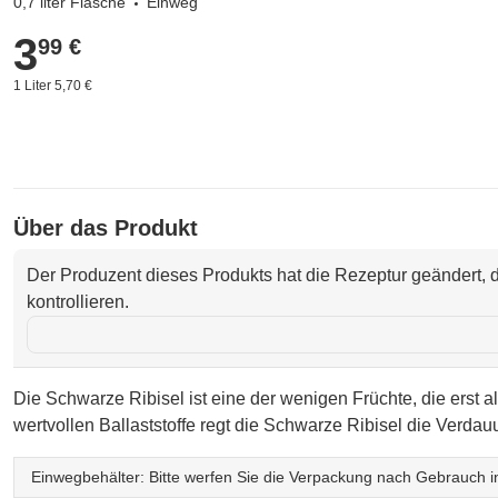
0,7 liter Flasche
Einweg
3
3,99 €
99 €
1 Liter 5,70 €
Über das Produkt
Der Produzent dieses Produkts hat die Rezeptur geändert, d
kontrollieren.
Die Schwarze Ribisel ist eine der wenigen Früchte, die erst a
wertvollen Ballaststoffe regt die Schwarze Ribisel die Verd
Einwegbehälter: Bitte werfen Sie die Verpackung nach Gebrauch in