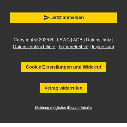
send
Jetzt anmelden
Copyright © 2026 BILLA AG |
AGB
|
Datenschutz
|
Datenschutzrichtlinie
|
Barrierefreiheit
|
Impressum
Cookie Einstellungen und Widerruf
Vetrag widerrufen
Meldung möglicher illegaler Inhalte