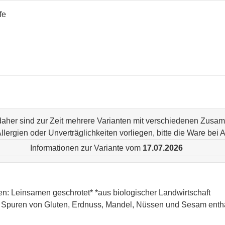
fe
 daher sind zur Zeit mehrere Varianten mit verschiedenen Zus
n Allergien oder Unverträglichkeiten vorliegen, bitte die Ware be
Informationen zur Variante vom
17.07.2026
en: Leinsamen geschrotet* *aus biologischer Landwirtschaft
Spuren von Gluten, Erdnuss, Mandel, Nüssen und Sesam entha