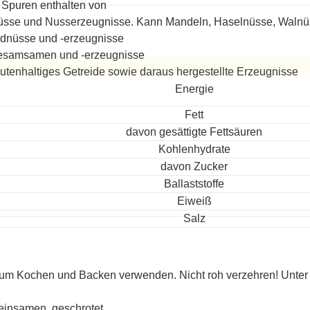
Spuren enthalten von
sse und Nusserzeugnisse. Kann Mandeln, Haselnüsse, Walnüs
dnüsse und -erzeugnisse
esamsamen und -erzeugnisse
utenhaltiges Getreide sowie daraus hergestellte Erzeugnisse
ereitet
Energie
Fett
davon gesättigte Fettsäuren
Kohlenhydrate
davon Zucker
Ballaststoffe
Eiweiß
Salz
um Kochen und Backen verwenden. Nicht roh verzehren! Unter
einsamen, geschrotet