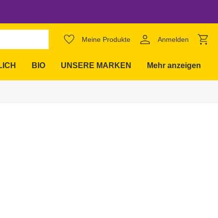
favorite_border
Meine Produkte
Anmelden
expand_more
LICH
BIO
UNSERE MARKEN
Mehr anzeigen