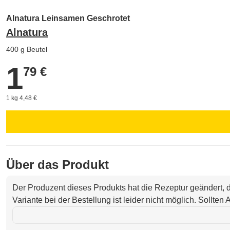
Alnatura Leinsamen Geschrotet
Alnatura
400 g Beutel
1
1,79 €
79 €
1 kg 4,48 €
Über das Produkt
Der Produzent dieses Produkts hat die Rezeptur geändert,
Variante bei der Bestellung ist leider nicht möglich. Sollte