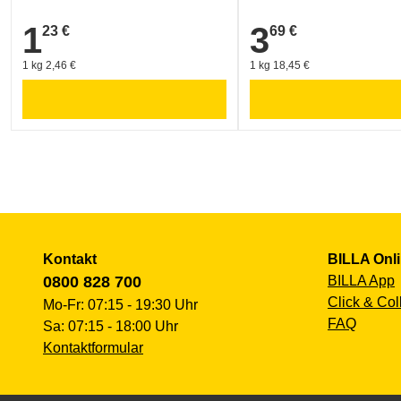
1
3
23 €
69 €
1,23 €
3,69 €
1 kg 2,46 €
1 kg 18,45 €
Kontakt
BILLA Onl
0800 828 700
BILLA App
Click & Col
Mo-Fr: 07:15 - 19:30 Uhr
FAQ
Sa: 07:15 - 18:00 Uhr
Kontaktformular