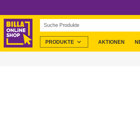
Suche Produkte
expand_more
PRODUKTE
AKTIONEN
N