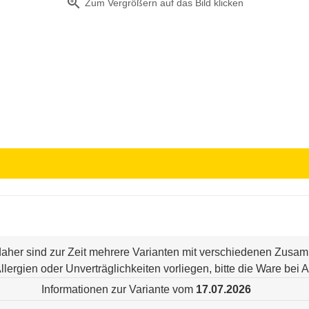
zoom_in
Zum Vergrößern auf das Bild klicken
 daher sind zur Zeit mehrere Varianten mit verschiedenen Zus
n Allergien oder Unverträglichkeiten vorliegen, bitte die Ware be
Informationen zur Variante vom
17.07.2026