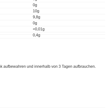
0g
10g
9,8g
0g
<0,01g
0,4g
nk aufbewahren und innerhalb von 3 Tagen aufbrauchen.