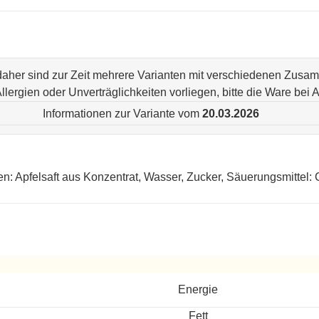
 daher sind zur Zeit mehrere Varianten mit verschiedenen Zus
n Allergien oder Unverträglichkeiten vorliegen, bitte die Ware be
Informationen zur Variante vom
20.03.2026
en: Apfelsaft aus Konzentrat, Wasser, Zucker, Säuerungsmittel: 
ereitet
Energie
Fett