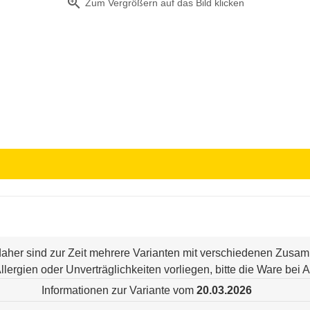
zoom_in
Zum Vergrößern auf das Bild klicken
 daher sind zur Zeit mehrere Varianten mit verschiedenen Zus
n Allergien oder Unverträglichkeiten vorliegen, bitte die Ware be
Informationen zur Variante vom
20.03.2026