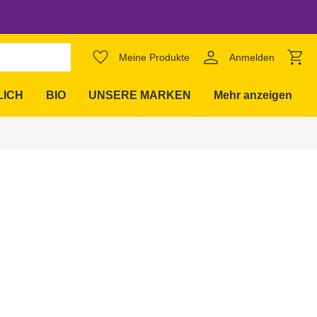
favorite_border
Meine Produkte
Anmelden
expand_more
LICH
BIO
UNSERE MARKEN
Mehr anzeigen