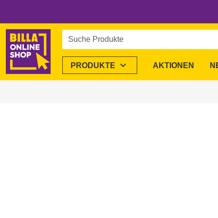
Suche Produkte
expand_more
PRODUKTE
AKTIONEN
N