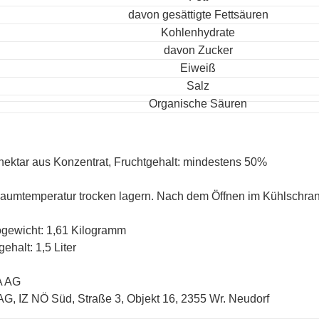
davon gesättigte Fettsäuren
Kohlenhydrate
davon Zucker
Eiweiß
Salz
Organische Säuren
nektar aus Konzentrat, Fruchtgehalt: mindestens 50%
aumtemperatur trocken lagern. Nach dem Öffnen im Kühlschra
ogewicht: 1,61 Kilogramm
gehalt: 1,5 Liter
A AG
 AG, IZ NÖ Süd, Straße 3, Objekt 16, 2355 Wr. Neudorf