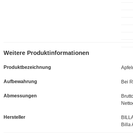
Weitere Produktinformationen
Produktbezeichnung
Apfel
Aufbewahrung
Bei R
Abmessungen
Brutt
Netto
Hersteller
BILL
Billa