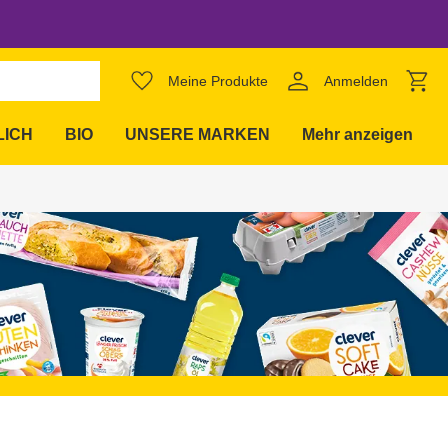
Meine Produkte
Anmelden
expand_more
LICH
BIO
UNSERE MARKEN
Mehr anzeigen