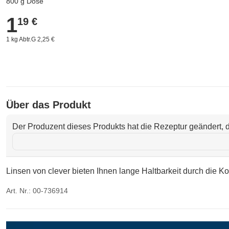
800 g Dose
1
1,19 €
19 €
1 kg Abtr.G 2,25 €
Über das Produkt
Der Produzent dieses Produkts hat die Rezeptur geändert, d
Linsen von clever bieten Ihnen lange Haltbarkeit durch die 
Art. Nr.: 00-736914