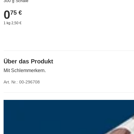
300 g Schale
0
0,75 €
75 €
1 kg 2,50 €
Über das Produkt
Mit Schlemmerkern.
Art. Nr.: 00-296708