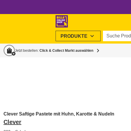
Suche Produ
expand_more
PRODUKTE
shopping_bag
chevron_right
Jetzt bestellen:
Click & Collect Markt auswählen
Clever Saftige Pastete mit Huhn, Karotte & Nudeln
Clever