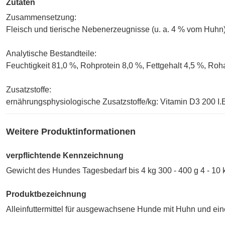
Zutaten
Zusammensetzung:
Fleisch und tierische Nebenerzeugnisse (u. a. 4 % vom Huhn),
Analytische Bestandteile:
Feuchtigkeit 81,0 %, Rohprotein 8,0 %, Fettgehalt 4,5 %, Ro
Zusatzstoffe:
ernährungsphysiologische Zusatzstoffe/kg: Vitamin D3 200 I.E
Weitere Produktinformationen
verpflichtende Kennzeichnung
Gewicht des Hundes Tagesbedarf bis 4 kg 300 - 400 g 4 - 10 k
Produktbezeichnung
Alleinfuttermittel für ausgewachsene Hunde mit Huhn und ei