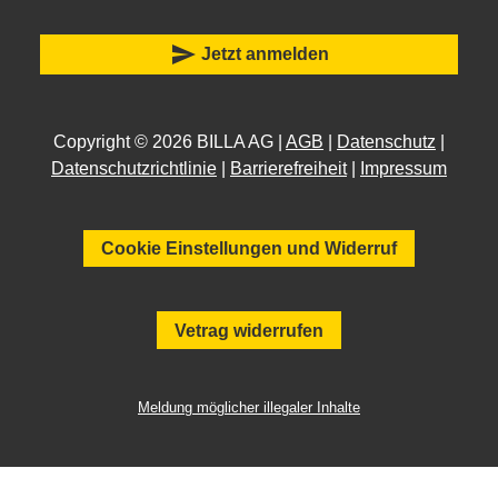
send
Jetzt anmelden
Copyright © 2026 BILLA AG |
AGB
|
Datenschutz
|
Datenschutzrichtlinie
|
Barrierefreiheit
|
Impressum
Cookie Einstellungen und Widerruf
Vetrag widerrufen
Meldung möglicher illegaler Inhalte