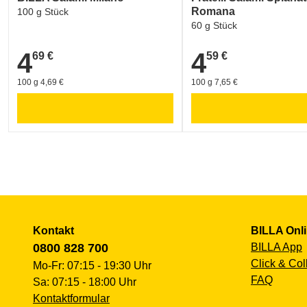
Romana
100 g Stück
60 g Stück
4
4
69 €
59 €
4,69 €
4,59 €
100 g 4,69 €
100 g 7,65 €
Kontakt
BILLA Onl
0800 828 700
BILLA App
Click & Col
Mo-Fr: 07:15 - 19:30 Uhr
FAQ
Sa: 07:15 - 18:00 Uhr
Kontaktformular