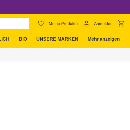
favorite_border
Meine Produkte
Anmelden
expand_more
LICH
BIO
UNSERE MARKEN
Mehr anzeigen