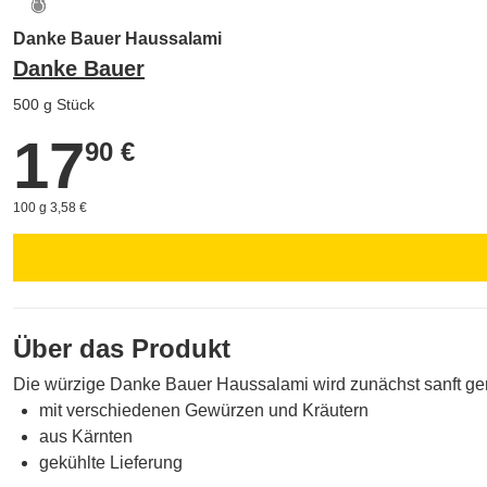
Danke Bauer Haussalami
Danke Bauer
500 g Stück
17
17,90 €
90 €
100 g 3,58 €
Über das Produkt
Die würzige Danke Bauer Haussalami wird zunächst sanft gerä
mit verschiedenen Gewürzen und Kräutern
aus Kärnten
gekühlte Lieferung