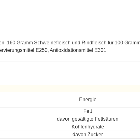
en: 160 Gramm Schweinefleisch und Rindfleisch für 100 Gramm
rvierungsmittel E250, Antioxidationsmittel E301
ereitet
Energie
Fett
davon gesättigte Fettsäuren
Kohlenhydrate
davon Zucker