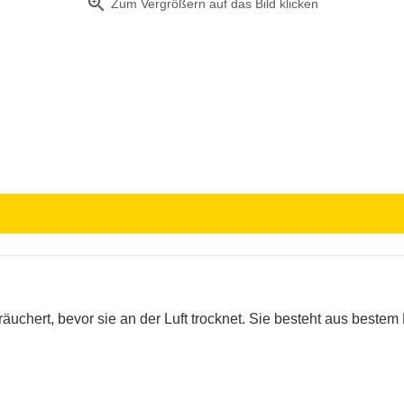
zoom_in
Zum Vergrößern auf das Bild klicken
uchert, bevor sie an der Luft trocknet. Sie besteht aus bestem