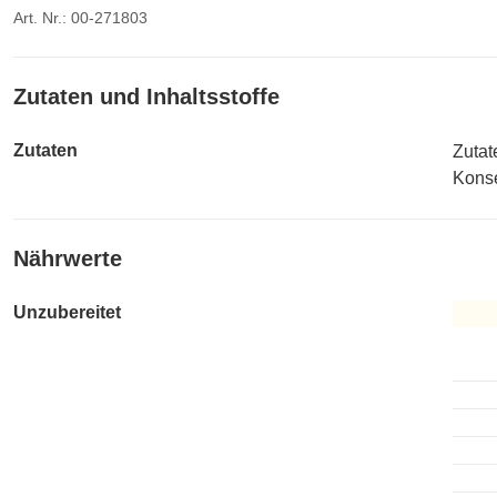
Art. Nr.: 00-271803
Zutaten und Inhaltsstoffe
Zutaten
Zutat
Konse
Nährwerte
Unzubereitet
Unzub