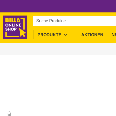
Suche Produkte
expand_more
PRODUKTE
AKTIONEN
N