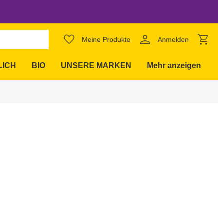
favorite_border
Meine Produkte
Anmelden
expand_more
LICH
BIO
UNSERE MARKEN
Mehr anzeigen