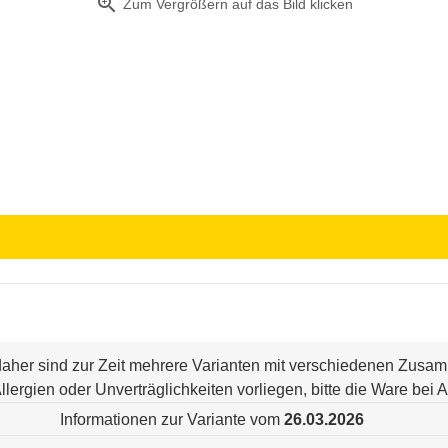
zoom_in
Zum Vergrößern auf das Bild klicken
 daher sind zur Zeit mehrere Varianten mit verschiedenen Zus
n Allergien oder Unverträglichkeiten vorliegen, bitte die Ware be
Informationen zur Variante vom
26.03.2026