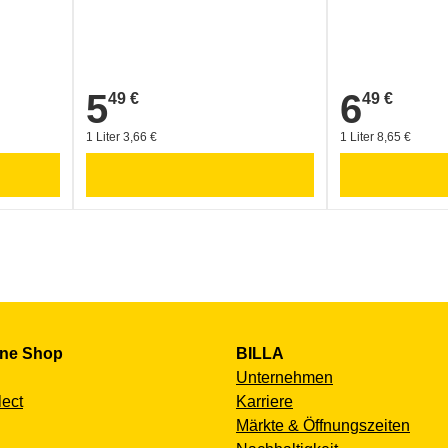
5
6
49 €
49 €
5,49 €
6,49 €
1 Liter 3,66 €
1 Liter 8,65 €
ine Shop
BILLA
Unternehmen
lect
Karriere
Märkte & Öffnungszeiten