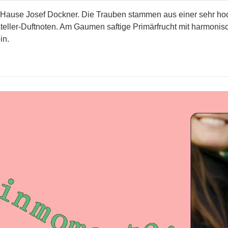
m Hause Josef Dockner. Die Trauben stammen aus einer sehr ho
ateller-Duftnoten. Am Gaumen saftige Primärfrucht mit harmonis
in.