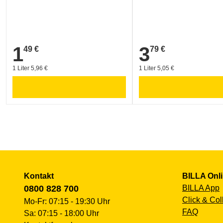
1
3
49 €
79 €
1,49 €
3,79 €
1 Liter 5,96 €
1 Liter 5,05 €
Kontakt
BILLA Onl
0800 828 700
BILLA App
Click & Col
Mo-Fr: 07:15 - 19:30 Uhr
FAQ
Sa: 07:15 - 18:00 Uhr