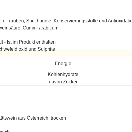
en: Trauben, Saccharose, Konservierungsstoffe und Antioxidatio
weinsäure, Gummi arabicum
lt - Ist im Produkt enthalten
hwefeldioxid und Sulphite
ereitet
Energie
Kohlenhydrate
davon Zucker
tätswein aus Österreich, trocken