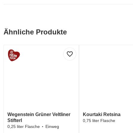
Ähnliche Produkte
favorite_border
Wegenstein Grüner Veltliner
Kourtaki Retsina
Stifterl
0,75 liter Flasche
0,25 liter Flasche
Einweg