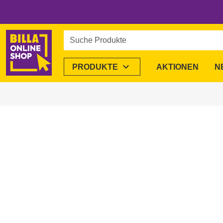
Suche Produkte
expand_more
PRODUKTE
AKTIONEN
N