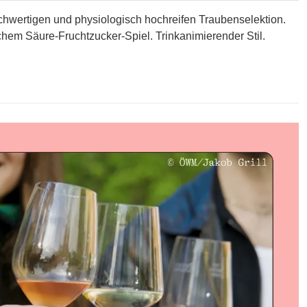
chwertigen und physiologisch hochreifen Traubenselektion.
chem Säure-Fruchtzucker-Spiel. Trinkanimierender Stil.