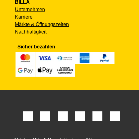
BILLA
Unternehmen
Karriere
Märkte & Öffnungszeiten
Nachhaltigkeit
Sicher bezahlen