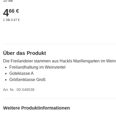
10 stk
4
4,66 €
66 €
1 Stk 0,47 €
Über das Produkt
Die Freilandeier stammen aus Hackls Marillengarten im Weinvi
Freilandhaltung im Weinviertel
Güteklasse A
Größenklasse Groß
Art. Nr.: 00-548538
Weitere Produktinformationen