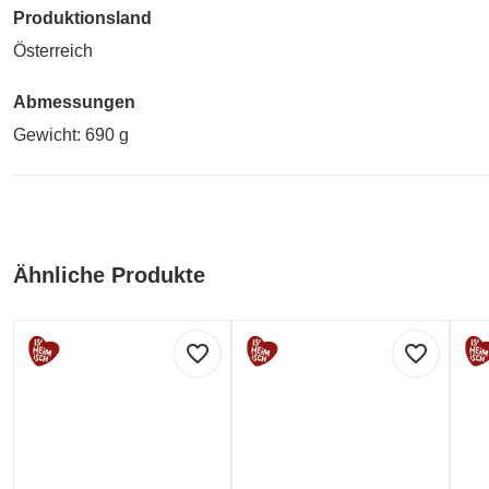
Produktionsland
Österreich
Abmessungen
Gewicht: 690 g
Ähnliche Produkte
favorite_border
favorite_border