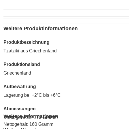
Weitere Produktinformationen
Produktbezeichnung
Tzatziki aus Griechenland
Produktionsland
Griechenland
Aufbewahrung
Lagerung bei +2°C bis +6°C
Abmessungen
Weitere Informationen
Bruttogewicht: 170 Gramm
Nettogehalt: 160 Gramm