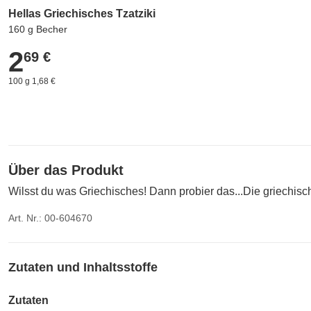
Hellas Griechisches Tzatziki
160 g Becher
2
2,69 €
69 €
100 g 1,68 €
Über das Produkt
Wilsst du was Griechisches! Dann probier das...Die griechisch
Art. Nr.: 00-604670
Zutaten und Inhaltsstoffe
Zutaten