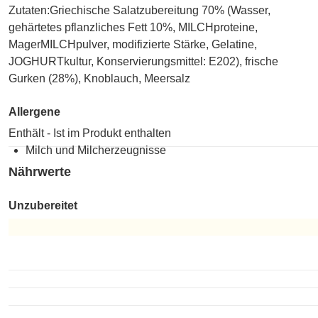
Zutaten:Griechische Salatzubereitung 70% (Wasser,
gehärtetes pflanzliches Fett 10%, MILCHproteine,
MagerMILCHpulver, modifizierte Stärke, Gelatine,
JOGHURTkultur, Konservierungsmittel: E202), frische
Gurken (28%), Knoblauch, Meersalz
Allergene
Enthält - Ist im Produkt enthalten
Milch und Milcherzeugnisse
Nährwerte
Unzubereitet
Unzubereitet