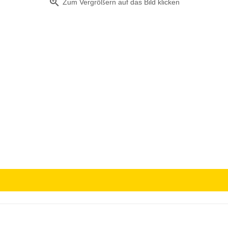
zoom_in
Zum Vergrößern auf das Bild klicken