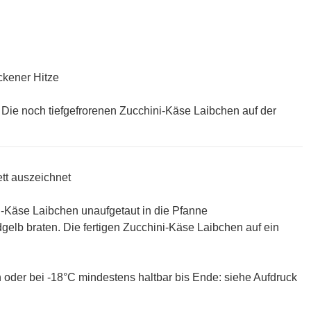
ckener Hitze
 Die noch tiefgefrorenen Zucchini-Käse Laibchen auf der
tt auszeichnet
ni-Käse Laibchen unaufgetaut in die Pfanne
gelb braten. Die fertigen Zucchini-Käse Laibchen auf ein
 oder bei -18°C mindestens haltbar bis Ende: siehe Aufdruck