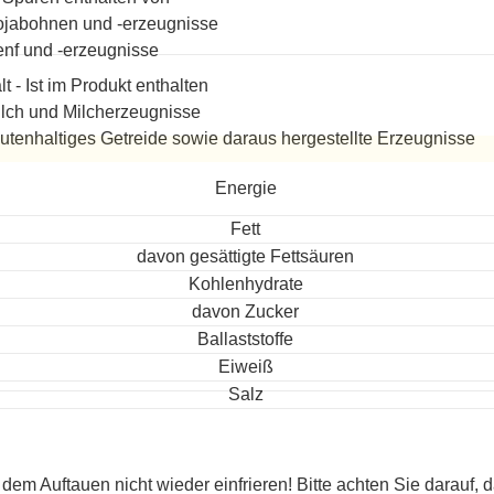
jabohnen und -erzeugnisse
nf und -erzeugnisse
lt - Ist im Produkt enthalten
lch und Milcherzeugnisse
utenhaltiges Getreide sowie daraus hergestellte Erzeugnisse
eitet
Energie
Fett
davon gesättigte Fettsäuren
Kohlenhydrate
davon Zucker
Ballaststoffe
Eiweiß
Salz
dem Auftauen nicht wieder einfrieren! Bitte achten Sie darauf, 