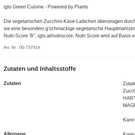
iglo Green Cuisine - Powered by Plants
Die vegetarischen Zucchini-Käse-Laibchen überzeugen durch
sie eine besonders g'schmackige vegetarische Hauptmahlzeit
Nutri-Score 'B", iglo.at/nutriscore, Nutri Score wird auf Basis
Art. Nr.: 00-737914
Zutaten und Inhaltsstoffe
Zutaten
Zutat
Zucc
HARTW
MAG
Kann
Allergene
Kann 