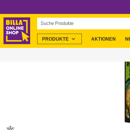
Suche Produkte
expand_more
PRODUKTE
AKTIONEN
N