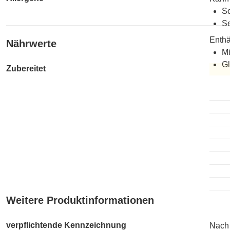
So
Se
Enthä
Nährwerte
Mi
Gl
Zubereitet
Zuber
Weitere Produktinformationen
verpflichtende Kennzeichnung
Nach 