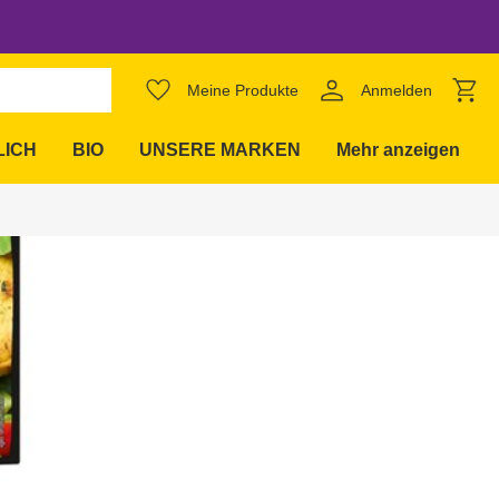
favorite_border
Meine Produkte
Anmelden
expand_more
LICH
BIO
UNSERE MARKEN
Mehr anzeigen