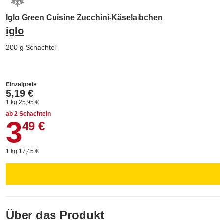
Iglo Green Cuisine Zucchini-Käselaibchen
iglo
200 g Schachtel
Einzelpreis
5,19 €
1 kg 25,95 €
ab 2 Schachteln
3
3,49 €
49 €
1 kg 17,45 €
Über das Produkt