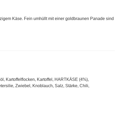
zigem Käse. Fein umhüllt mit einer goldbraunen Panade sind
artoffelflocken, Kartoffel, HARTKÄSE (4%),
ie, Zwiebel, Knoblauch, Salz, Stärke, Chili,