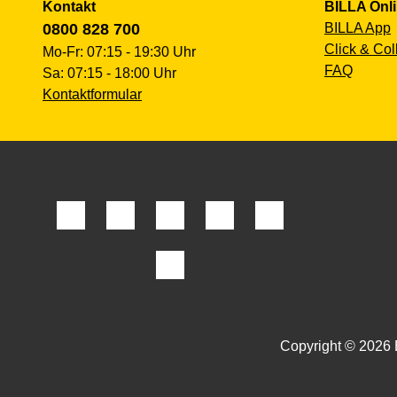
Kontakt
BILLA Onl
0800 828 700
BILLA App
Click & Col
Mo-Fr: 07:15 - 19:30 Uhr
FAQ
Sa: 07:15 - 18:00 Uhr
Kontaktformular
Copyright © 2026 