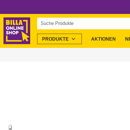
Suche Produkte
expand_more
PRODUKTE
AKTIONEN
N