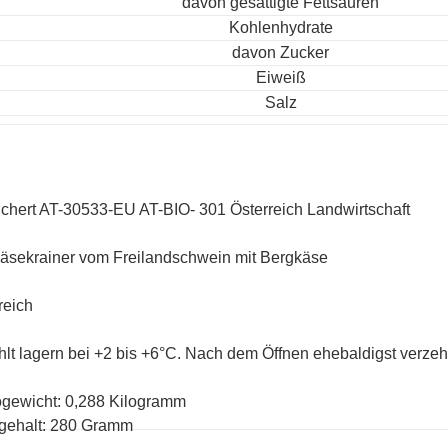
davon gesättigte Fettsäuren
Kohlenhydrate
davon Zucker
Eiweiß
Salz
chert AT-30533-EU AT-BIO- 301 Österreich Landwirtschaft
äsekrainer vom Freilandschwein mit Bergkäse
reich
lt lagern bei +2 bis +6°C. Nach dem Öffnen ehebaldigst verzeh
ogewicht: 0,288 Kilogramm
gehalt: 280 Gramm