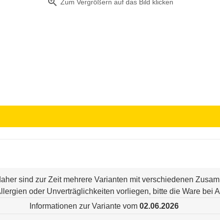
zoom_in
Zum Vergrößern auf das Bild klicken
 daher sind zur Zeit mehrere Varianten mit verschiedenen Zus
n Allergien oder Unverträglichkeiten vorliegen, bitte die Ware be
Informationen zur Variante vom
02.06.2026