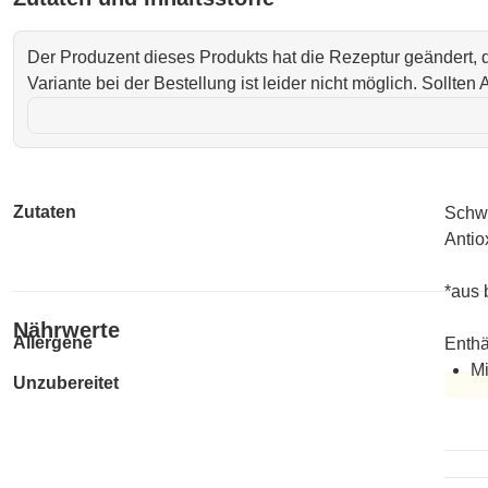
Der Produzent dieses Produkts hat die Rezeptur geändert,
Variante bei der Bestellung ist leider nicht möglich. Sollte
Zutaten
Schwe
Antio
*aus 
Nährwerte
Allergene
Enthä
Mi
Unzubereitet
Unzub