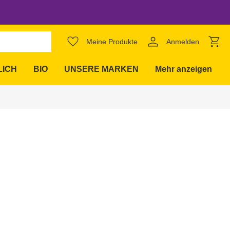
favorite_border
Meine Produkte
Anmelden
expand_more
LICH
BIO
UNSERE MARKEN
Mehr anzeigen