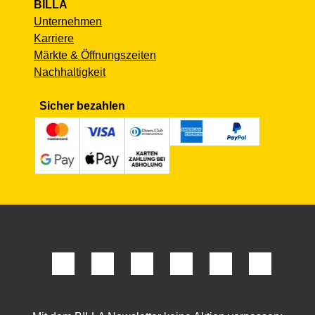
BILLA
Unternehmen
Karriere
Märkte & Öffnungszeiten
Nachhaltigkeit
Sicher bezahlen