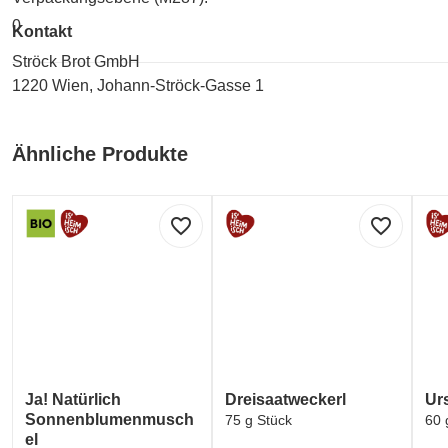
0
Kontakt
Ströck Brot GmbH
1220 Wien, Johann-Ströck-Gasse 1
Ähnliche Produkte
favorite_border
favorite_border
Ja! Natürlich
Dreisaatweckerl
Ur
Sonnenblumenmusch
75 g Stück
60 
el