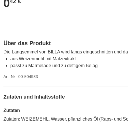
0
0,42 €
42 €
Über das Produkt
Die Langsemmel von BILLA wird langs eingeschnitten und dan
aus Weizenmehl mit Malzextrakt
passt zu Marmelade und zu deftigem Belag
Art. Nr.: 00-504933
Zutaten und Inhaltsstoffe
Zutaten
Zutaten: WEIZEMEHL, Wasser, pflanzliches Öl (Raps- und 