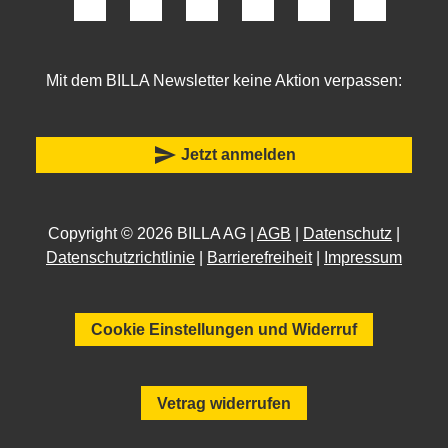
Mit dem BILLA Newsletter keine Aktion verpassen:
send
Jetzt anmelden
Copyright © 2026 BILLA AG |
AGB
|
Datenschutz
|
Datenschutzrichtlinie
|
Barrierefreiheit
|
Impressum
Cookie Einstellungen und Widerruf
Vetrag widerrufen