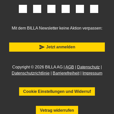
Mit dem BILLA Newsletter keine Aktion verpassen:
send
Jetzt anmelden
Copyright © 2026 BILLA AG |
AGB
|
Datenschutz
|
Datenschutzrichtlinie
|
Barrierefreiheit
|
Impressum
Cookie Einstellungen und Widerruf
Vetrag widerrufen