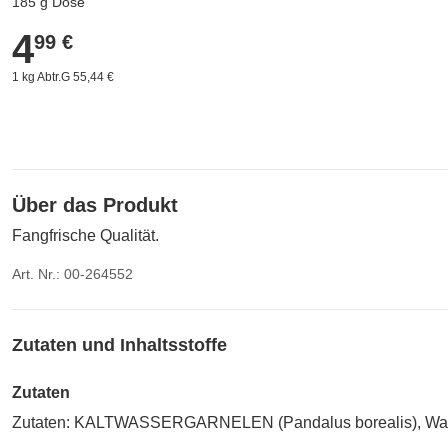
185 g Dose
4
4,99 €
99 €
1 kg Abtr.G 55,44 €
Über das Produkt
Fangfrische Qualität.
Art. Nr.: 00-264552
Zutaten und Inhaltsstoffe
Zutaten
Zutaten: KALTWASSERGARNELEN (Pandalus borealis), Wasser