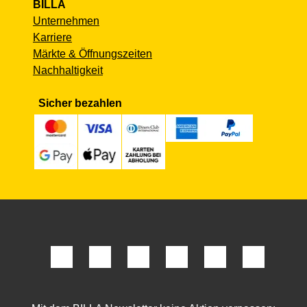
BILLA
Unternehmen
Karriere
Märkte & Öffnungszeiten
Nachhaltigkeit
Sicher bezahlen