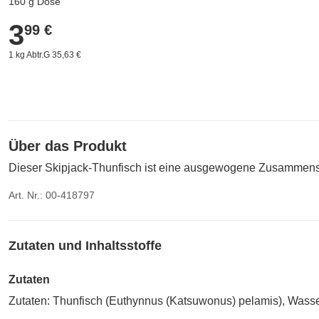
160 g Dose
3
3,99 €
99 €
1 kg Abtr.G 35,63 €
Über das Produkt
Dieser Skipjack-Thunfisch ist eine ausgewogene Zusammensetz
Art. Nr.: 00-418797
Zutaten und Inhaltsstoffe
Zutaten
Zutaten: Thunfisch (Euthynnus (Katsuwonus) pelamis), Was