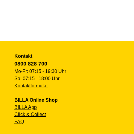
Kontakt
0800 828 700
Mo-Fr: 07:15 - 19:30 Uhr
Sa: 07:15 - 18:00 Uhr
Kontaktformular
BILLA Online Shop
BILLA App
Click & Collect
FAQ