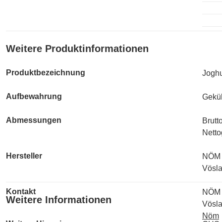
Weitere Produktinformationen
Produktbezeichnung
Joghu
Aufbewahrung
Geküh
Abmessungen
Brutt
Netto
Hersteller
NÖM
Vösla
Kontakt
NÖM
Weitere Informationen
Vösla
Nöm