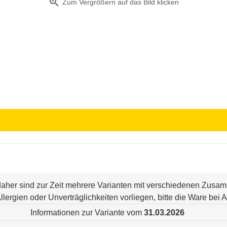
zoom_in
Zum Vergrößern auf das Bild klicken
 daher sind zur Zeit mehrere Varianten mit verschiedenen Zus
n Allergien oder Unverträglichkeiten vorliegen, bitte die Ware be
Informationen zur Variante vom
31.03.2026