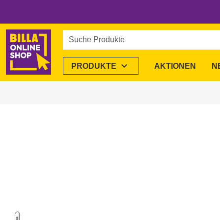
Suche Produkte
expand_more
PRODUKTE
AKTIONEN
N