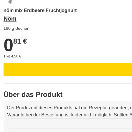
nöm mix Erdbeere Fruchtjoghurt
Nöm
180 g Becher
0
0,81 €
81 €
1 kg 4,50 €
Über das Produkt
Der Produzent dieses Produkts hat die Rezeptur geändert,
Variante bei der Bestellung ist leider nicht möglich. Sollte