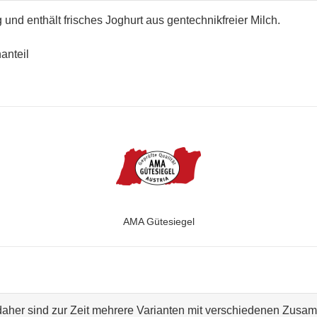
und enthält frisches Joghurt aus gentechnikfreier Milch.
hanteil
AMA Gütesiegel
 daher sind zur Zeit mehrere Varianten mit verschiedenen Zus