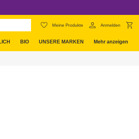
favorite_border
Meine Produkte
Anmelden
expand_more
LICH
BIO
UNSERE MARKEN
Mehr anzeigen