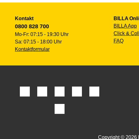
Kontakt
BILLA Onl
0800 828 700
BILLA App
Click & Col
Mo-Fr: 07:15 - 19:30 Uhr
FAQ
Sa: 07:15 - 18:00 Uhr
Kontaktformular
Copyright © 2026 