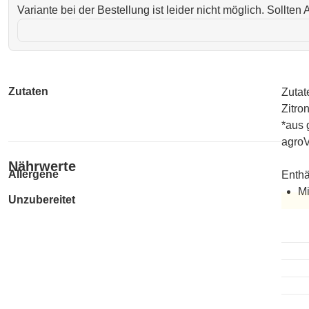
Variante bei der Bestellung ist leider nicht möglich. Sollte
Zutaten
Zutat
Zitro
*aus 
agro
Nährwerte
Allergene
Enthä
Mi
Unzubereitet
Unzub