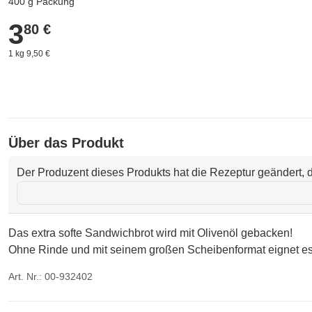
400 g Packung
3
3,80 €
80 €
1 kg 9,50 €
Über das Produkt
Der Produzent dieses Produkts hat die Rezeptur geändert, d
Das extra softe Sandwichbrot wird mit Olivenöl gebacken!
Ohne Rinde und mit seinem großen Scheibenformat eignet es si
Art. Nr.: 00-932402