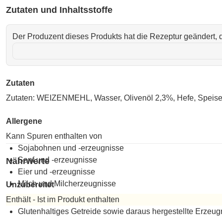
Zutaten und Inhaltsstoffe
Der Produzent dieses Produkts hat die Rezeptur geändert, d
Zutaten
Zutaten: WEIZENMEHL, Wasser, Olivenöl 2,3%, Hefe, Speisesa
Allergene
Kann Spuren enthalten von
Sojabohnen und -erzeugnisse
Senf und -erzeugnisse
Nährwerte
Eier und -erzeugnisse
Milch und Milcherzeugnisse
Unzubereitet
Enthält - Ist im Produkt enthalten
Unzubereitet
Glutenhaltiges Getreide sowie daraus hergestellte Erzeug