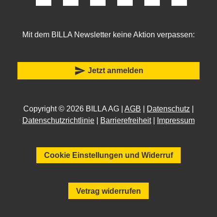
Mit dem BILLA Newsletter keine Aktion verpassen:
send
Jetzt anmelden
Copyright © 2026 BILLA AG |
AGB
|
Datenschutz
|
Datenschutzrichtlinie
|
Barrierefreiheit
|
Impressum
Cookie Einstellungen und Widerruf
Vetrag widerrufen