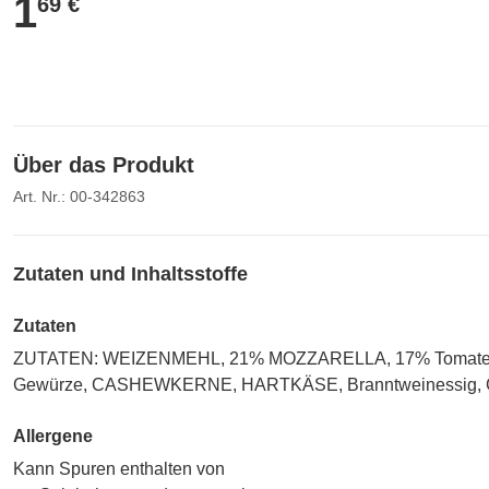
1
1,69 €
69 €
Über das Produkt
Art. Nr.: 00-342863
Zutaten und Inhaltsstoffe
Zutaten
ZUTATEN: WEIZENMEHL, 21% MOZZARELLA, 17% Tomaten, Paprika
Gewürze, CASHEWKERNE, HARTKÄSE, Branntweinessig, Gewürze
Allergene
Kann Spuren enthalten von