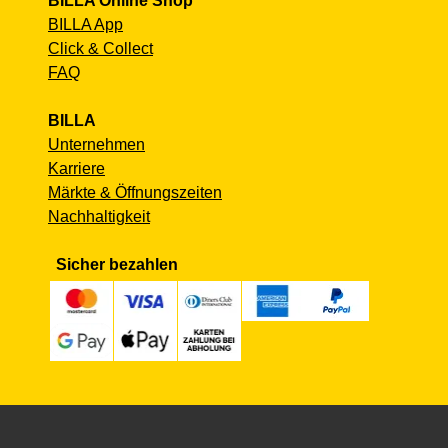
BILLA Online Shop
BILLA App
Click & Collect
FAQ
BILLA
Unternehmen
Karriere
Märkte & Öffnungszeiten
Nachhaltigkeit
Sicher bezahlen