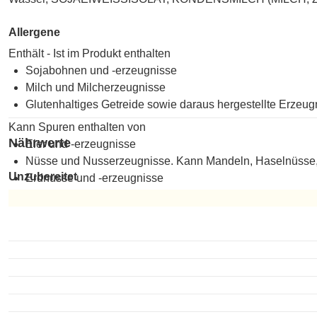
Allergene
Enthält - Ist im Produkt enthalten
Sojabohnen und -erzeugnisse
Milch und Milcherzeugnisse
Glutenhaltiges Getreide sowie daraus hergestellte Erzeug
Kann Spuren enthalten von
Nährwerte
Eier und -erzeugnisse
Nüsse und Nusserzeugnisse. Kann Mandeln, Haselnüsse,
Unzubereitet
Erdnüsse und -erzeugnisse
Unzubereitet