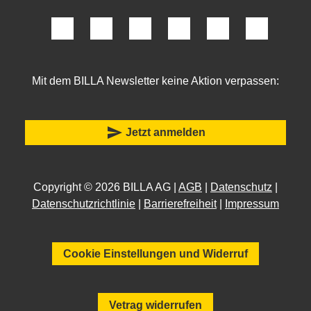
Mit dem BILLA Newsletter keine Aktion verpassen:
send
Jetzt anmelden
Copyright © 2026 BILLA AG |
AGB
|
Datenschutz
|
Datenschutzrichtlinie
|
Barrierefreiheit
|
Impressum
Cookie Einstellungen und Widerruf
Vetrag widerrufen