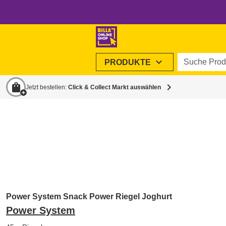
Suche Produ
expand_more
PRODUKTE
shopping_bag
chevron_right
Jetzt bestellen:
Click & Collect Markt auswählen
Power System Snack Power Riegel Joghurt
Power System