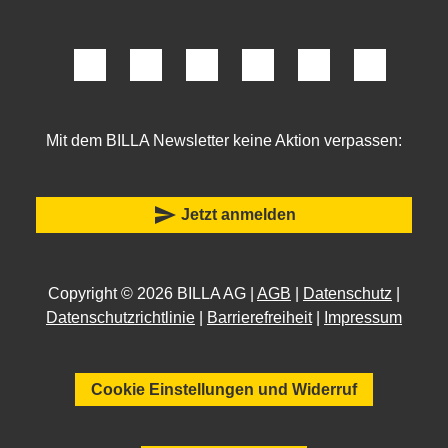
Mit dem BILLA Newsletter keine Aktion verpassen:
send
Jetzt anmelden
Copyright © 2026 BILLA AG |
AGB
|
Datenschutz
|
Datenschutzrichtlinie
|
Barrierefreiheit
|
Impressum
Cookie Einstellungen und Widerruf