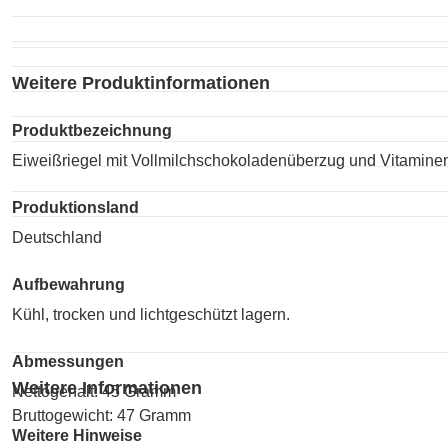
Weitere Produktinformationen
Produktbezeichnung
Eiweißriegel mit Vollmilchschokoladenüberzug und Vitamine
Produktionsland
Deutschland
Aufbewahrung
Kühl, trocken und lichtgeschützt lagern.
Abmessungen
Weitere Informationen
Nettogehalt: 45 Gramm
Bruttogewicht: 47 Gramm
Weitere Hinweise