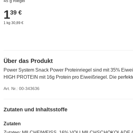
45 g Riegel
1
1,39 €
39 €
1 kg 30,89 €
Über das Produkt
Power System Snack Power Proteinriegel sind mit 35% Eiweiß
HIGH PROTEIN mit 16g Protein pro Eiweißriegel. Die perfek
Art. Nr.: 00-343636
Zutaten und Inhaltsstoffe
Zutaten
Zutaten: MILCHEIWEISS, 16% VOLLMILCHSCHOKOLADE (Zucker