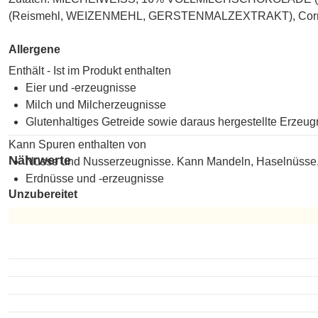
(Reismehl, WEIZENMEHL, GERSTENMALZEXTRAKT), Cornflakes
Allergene
Enthält - Ist im Produkt enthalten
Eier und -erzeugnisse
Milch und Milcherzeugnisse
Glutenhaltiges Getreide sowie daraus hergestellte Erzeug
Kann Spuren enthalten von
Nährwerte
Nüsse und Nusserzeugnisse. Kann Mandeln, Haselnüsse,
Erdnüsse und -erzeugnisse
Unzubereitet
Unzubereitet