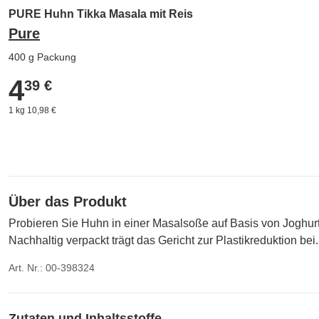
PURE Huhn Tikka Masala mit Reis
Pure
400 g Packung
4
4,39 €
39 €
1 kg 10,98 €
Über das Produkt
Probieren Sie Huhn in einer Masalsoße auf Basis von Joghurt
Nachhaltig verpackt trägt das Gericht zur Plastikreduktion bei.
Art. Nr.: 00-398324
Zutaten und Inhaltsstoffe