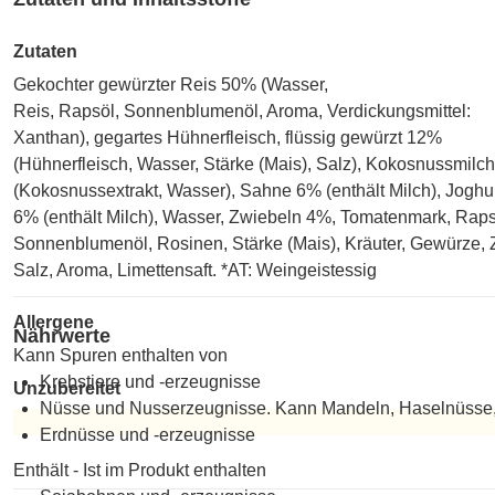
Zutaten
Gekochter gewürzter Reis 50% (Wasser,
Reis, Rapsöl, Sonnenblumenöl, Aroma, Verdickungsmittel:
Xanthan), gegartes Hühnerfleisch, flüssig gewürzt 12%
(Hühnerfleisch, Wasser, Stärke (Mais), Salz), Kokosnussmilc
(Kokosnussextrakt, Wasser), Sahne 6% (enthält Milch), Joghu
6% (enthält Milch), Wasser, Zwiebeln 4%, Tomatenmark, Raps
Sonnenblumenöl, Rosinen, Stärke (Mais), Kräuter, Gewürze, 
Salz, Aroma, Limettensaft. *AT: Weingeistessig
Allergene
Nährwerte
Kann Spuren enthalten von
Krebstiere und -erzeugnisse
Unzubereitet
Nüsse und Nusserzeugnisse. Kann Mandeln, Haselnüsse,
Erdnüsse und -erzeugnisse
Unzubereitet
Enthält - Ist im Produkt enthalten