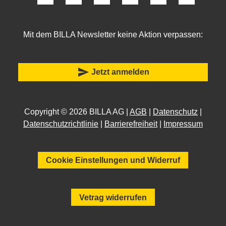
Mit dem BILLA Newsletter keine Aktion verpassen:
send
Jetzt anmelden
Copyright © 2026 BILLA AG |
AGB
|
Datenschutz
|
Datenschutzrichtlinie
|
Barrierefreiheit
|
Impressum
Cookie Einstellungen und Widerruf
Vetrag widerrufen