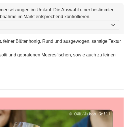
ammensetzungen im Umlauf. Die Auswahl einer bestimmten
i Abnahme im Markt entsprechend kontrollieren.
expand_more
it, feiner Blütenhonig. Rund und ausgewogen, samtige Textur,
sotti und gebratenen Meeresfischen, sowie auch zu feinen