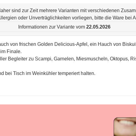
 daher sind zur Zeit mehrere Varianten mit verschiedenen Zus
n Allergien oder Unverträglichkeiten vorliegen, bitte die Ware be
Informationen zur Variante vom
22.05.2026
Hauch von frischen Golden Delicious-Apfel, ein Hauch von Bisku
im Finale.
ller Begleiter zu Scampi, Garnelen, Miesmuscheln, Oktopus, Ri
d bei Tisch im Weinkühler temperiert halten.