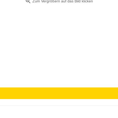
zoom_in
Zum Vergrößern auf das Bild klicken