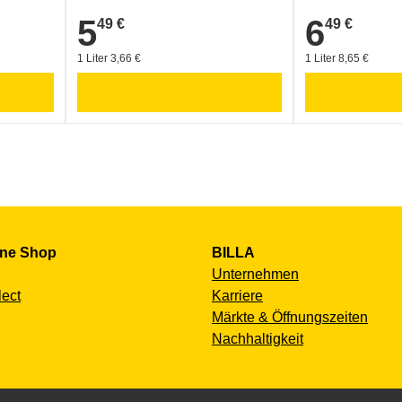
5
6
49 €
49 €
5,49 €
6,49 €
1 Liter 3,66 €
1 Liter 8,65 €
ine Shop
BILLA
Unternehmen
lect
Karriere
Märkte & Öffnungszeiten
Nachhaltigkeit