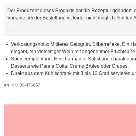
Der Produzent dieses Produkts hat die Rezeptur geändert,
Variante bei der Bestellung ist leider nicht möglich. Sollte
Verkostungsnotiz: Mittleres Gelbgrün, Silberreflexe. Ein 
elegant, ein vielseitiger Wein mit angenehmer Fruchtsüße 
Speiseempfehlung: Ein charmanter Solist und charaktervo
Desserts wie Panna Cotta, Creme Brulee oder Crepes.
Direkt aus dem Kühlschrank mit 8 bis 10 Grad servieren un
Art. Nr.: 00-476053