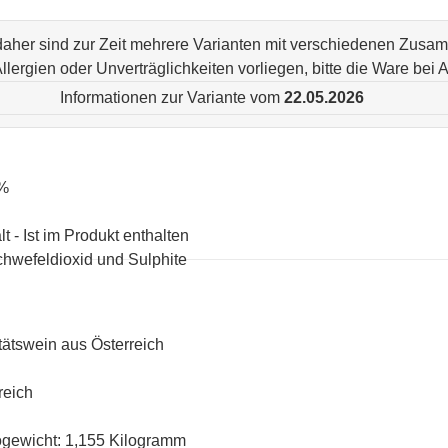
 daher sind zur Zeit mehrere Varianten mit verschiedenen Zus
n Allergien oder Unverträglichkeiten vorliegen, bitte die Ware be
Informationen zur Variante vom
22.05.2026
 %
lt - Ist im Produkt enthalten
hwefeldioxid und Sulphite
tätswein aus Österreich
reich
ogewicht: 1,155 Kilogramm