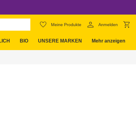
favorite_border
Meine Produkte
Anmelden
expand_more
LICH
BIO
UNSERE MARKEN
Mehr anzeigen