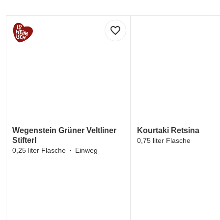
favorite_border
Wegenstein Grüner Veltliner
Kourtaki Retsina
Stifterl
0,75 liter Flasche
0,25 liter Flasche
Einweg