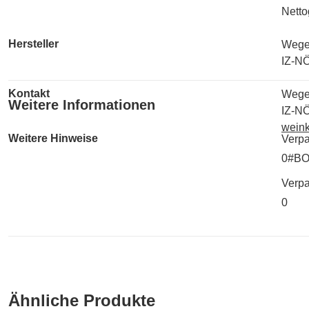
Netto
Hersteller
Wegen
IZ-NÖ
Kontakt
Wegen
Weitere Informationen
IZ-NÖ
weink
Weitere Hinweise
Verpa
0#B
Verp
0
Ähnliche Produkte