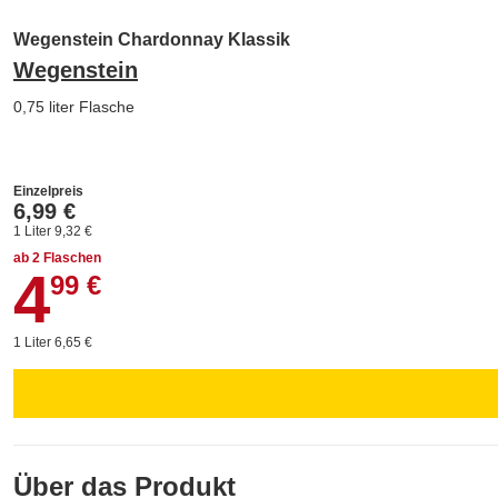
Wegenstein Chardonnay Klassik
Wegenstein
0,75 liter Flasche
Einzelpreis
6,99 €
1 Liter 9,32 €
ab 2 Flaschen
4
4,99 €
99 €
1 Liter 6,65 €
Über das Produkt