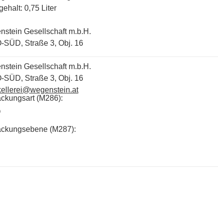
gehalt: 0,75 Liter
stein Gesellschaft m.b.H.
-SÜD, Straße 3, Obj. 16
stein Gesellschaft m.b.H.
-SÜD, Straße 3, Obj. 16
ellerei@wegenstein.at
ckungsart (M286):
O
ackungsebene (M287):