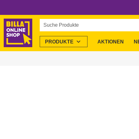
Suche Produkte
expand_more
PRODUKTE
AKTIONEN
N