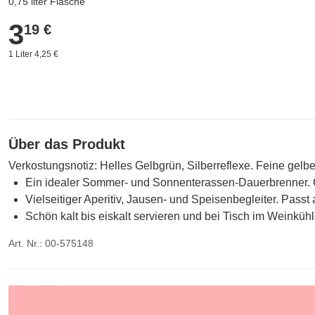
0,75 liter Flasche
3
3,19 €
19 €
1 Liter 4,25 €
Über das Produkt
Verkostungsnotiz: Helles Gelbgrün, Silberreflexe. Feine gelbe
Ein idealer Sommer- und Sonnenterassen-Dauerbrenner. Ge
Vielseitiger Aperitiv, Jausen- und Speisenbegleiter. Passt
Schön kalt bis eiskalt servieren und bei Tisch im Weinkühl
Art. Nr.: 00-575148