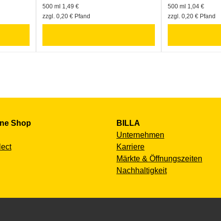
500 ml 1,49 €
500 ml 1,04 €
zzgl. 0,20 € Pfand
zzgl. 0,20 € Pfand
ine Shop
BILLA
Unternehmen
lect
Karriere
Märkte & Öffnungszeiten
Nachhaltigkeit