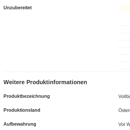
Unzubereitet
Unzub
Weitere Produktinformationen
Produktbezeichnung
Vollb
Produktionsland
Öster
Aufbewahrung
Vor W