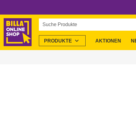
Suche Produkte
expand_more
PRODUKTE
AKTIONEN
N