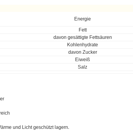
ereitet
Energie
Fett
davon gesättigte Fettsäuren
Kohlenhydrate
davon Zucker
Eiweiß
Salz
ier
reich
ärme und Licht geschützt lagern.