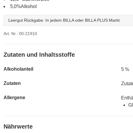
5,0%Alkohol
Leergut Rückgabe: In jedem BILLA oder BILLA PLUS Markt.
Art. Nr.: 00-21910
Zutaten und Inhaltsstoffe
Alkoholanteil
5 %
Zutaten
Zuta
Allergene
Enthä
Gl
Nährwerte