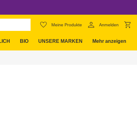
favorite_border
Meine Produkte
Anmelden
expand_more
LICH
BIO
UNSERE MARKEN
Mehr anzeigen