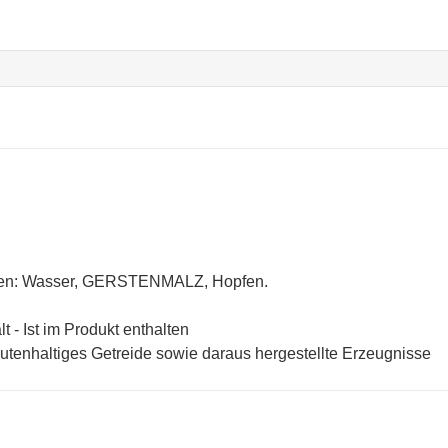
ten: Wasser, GERSTENMALZ, Hopfen.
lt - Ist im Produkt enthalten
utenhaltiges Getreide sowie daraus hergestellte Erzeugnisse