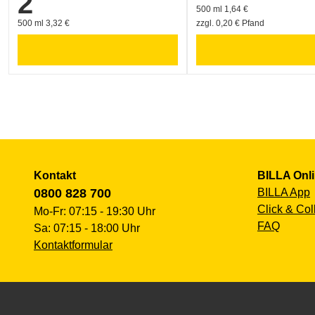
2
500 ml 1,64 €
500 ml 3,32 €
zzgl. 0,20 € Pfand
Kontakt
BILLA Onl
0800 828 700
BILLA App
Click & Col
Mo-Fr: 07:15 - 19:30 Uhr
FAQ
Sa: 07:15 - 18:00 Uhr
Kontaktformular