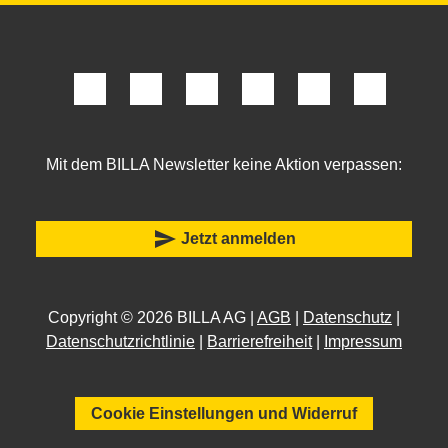
Mit dem BILLA Newsletter keine Aktion verpassen:
send
Jetzt anmelden
Copyright © 2026 BILLA AG |
AGB
|
Datenschutz
|
Datenschutzrichtlinie
|
Barrierefreiheit
|
Impressum
Cookie Einstellungen und Widerruf