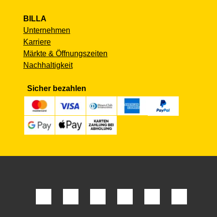
BILLA
Unternehmen
Karriere
Märkte & Öffnungszeiten
Nachhaltigkeit
Sicher bezahlen