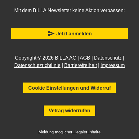
Mit dem BILLA Newsletter keine Aktion verpassen:
send
Jetzt anmelden
Copyright © 2026 BILLA AG |
AGB
|
Datenschutz
|
Datenschutzrichtlinie
|
Barrierefreiheit
|
Impressum
Cookie Einstellungen und Widerruf
Vetrag widerrufen
Meldung möglicher illegaler Inhalte