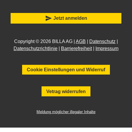
send
Jetzt anmelden
Copyright © 2026 BILLA AG |
AGB
|
Datenschutz
|
Datenschutzrichtlinie
|
Barrierefreiheit
|
Impressum
Cookie Einstellungen und Widerruf
Vetrag widerrufen
Meldung möglicher illegaler Inhalte