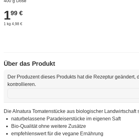
400 g Dose
1
1,99 €
99 €
1 kg 4,98 €
Über das Produkt
Der Produzent dieses Produkts hat die Rezeptur geändert, d
kontrollieren.
Die Alnatura Tomatenstücke aus biologischer Landwirtschaft 
naturbelassene Paradeiserstücke im eigenen Saft
Bio-Qualität ohne weitere Zusätze
empfehlenswert für die vegane Ernährung