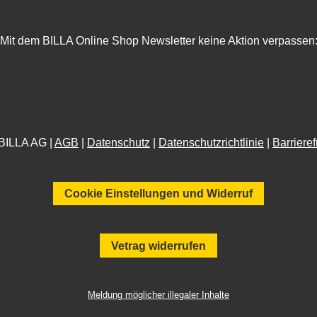
Mit dem BILLA Online Shop Newsletter keine Aktion verpassen
BILLA AG |
AGB
|
Datenschutz
|
Datenschutzrichtlinie
|
Barrieref
Cookie Einstellungen und Widerruf
Vetrag widerrufen
Meldung möglicher illegaler Inhalte