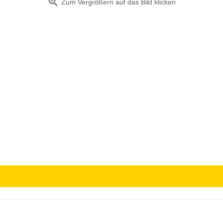
zoom_in
Zum Vergrößern auf das Bild klicken