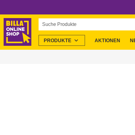
Suche Produkte
expand_more
PRODUKTE
AKTIONEN
N