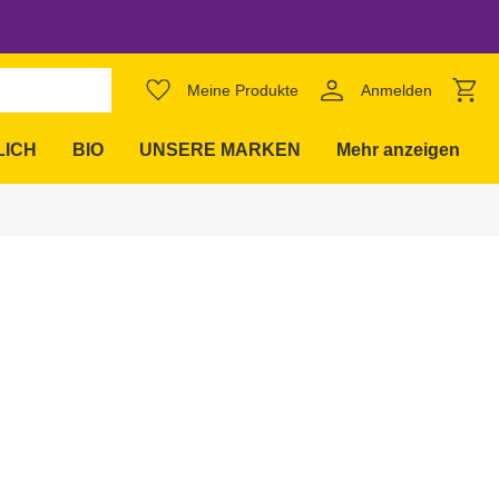
favorite_border
Meine Produkte
Anmelden
expand_more
LICH
BIO
UNSERE MARKEN
Mehr anzeigen