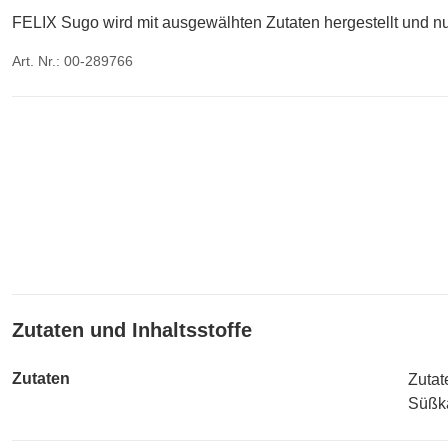
FELIX Sugo wird mit ausgewälhten Zutaten hergestellt und nu
Art. Nr.: 00-289766
Zutaten und Inhaltsstoffe
Zutaten
Zutat
Süßka