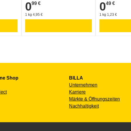
0
0
99 €
49 €
0,99 €
0,49 €
1 kg 4,95 €
1 kg 1,23 €
ine Shop
BILLA
Unternehmen
lect
Karriere
Märkte & Öffnungszeiten
Nachhaltigkeit