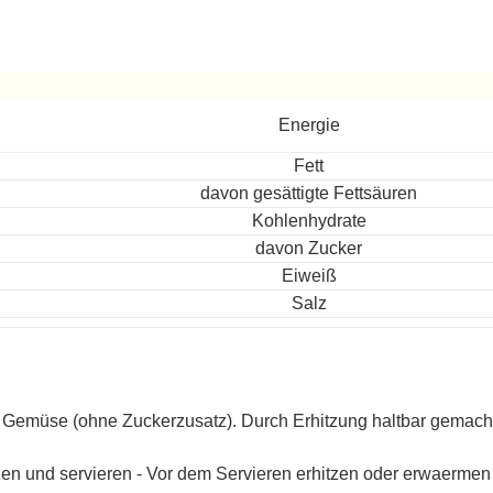
ereitet
Energie
Fett
davon gesättigte Fettsäuren
Kohlenhydrate
davon Zucker
Eiweiß
Salz
Gemüse (ohne Zuckerzusatz). Durch Erhitzung haltbar gemach
zen und servieren - Vor dem Servieren erhitzen oder erwaermen