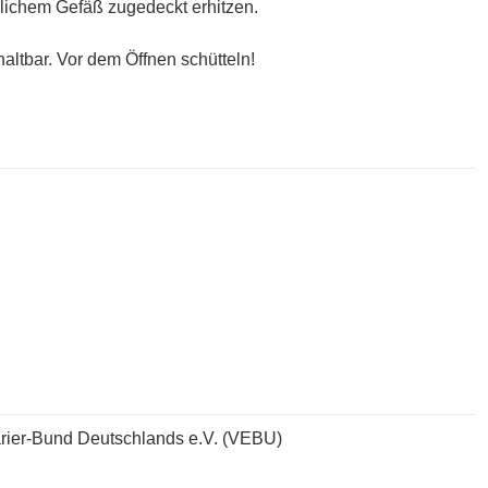
glichem Gefäß zugedeckt erhitzen.
ltbar. Vor dem Öffnen schütteln!
rier-Bund Deutschlands e.V. (VEBU)