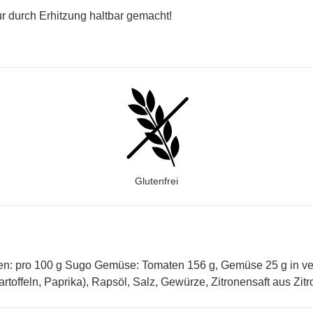
r durch Erhitzung haltbar gemacht!
Glutenfrei
en: pro 100 g Sugo Gemüse: Tomaten 156 g, Gemüse 25 g in ver
rtoffeln, Paprika), Rapsöl, Salz, Gewürze, Zitronensaft aus Zitr