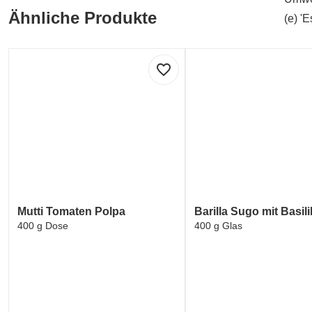
Ähnliche Produkte
(e) '
favorite_border
Mutti Tomaten Polpa
Barilla Sugo mit Basil
400 g Dose
400 g Glas