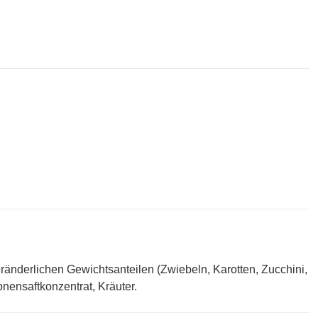
änderlichen Gewichtsanteilen (Zwiebeln, Karotten, Zucchini,
onensaftkonzentrat, Kräuter.