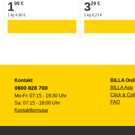
1
3
99 €
29 €
1,99 €
3,29 €
1 kg 4,98 €
1 kg 8,23 €
Kontakt
BILLA Onl
0800 828 700
BILLA App
Click & Col
Mo-Fr: 07:15 - 19:30 Uhr
FAQ
Sa: 07:15 - 18:00 Uhr
Kontaktformular