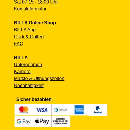
Sa: 07:15 - 18:00 Uhr
Kontaktformular
BILLA Online Shop
BILLA App
Click & Collect
FAQ
BILLA
Unternehmen
Karriere
Märkte & Öffnungszeiten
Nachhaltigkeit
Sicher bezahlen