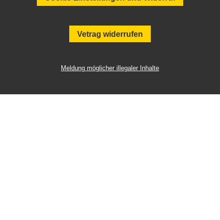
Vetrag widerrufen
Meldung möglicher illegaler Inhalte