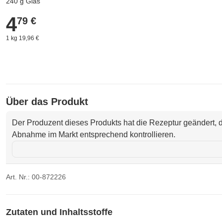
240 g Glas
4
4,79 €
79 €
1 kg 19,96 €
Über das Produkt
Der Produzent dieses Produkts hat die Rezeptur geändert, d
Abnahme im Markt entsprechend kontrollieren.
Art. Nr.: 00-872226
Zutaten und Inhaltsstoffe