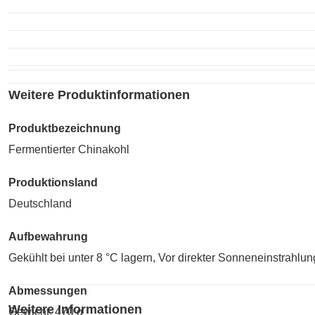
Weitere Produktinformationen
Produktbezeichnung
Fermentierter Chinakohl
Produktionsland
Deutschland
Aufbewahrung
Gekühlt bei unter 8 °C lagern, Vor direkter Sonneneinstrahl
Abmessungen
Weitere Informationen
Gewicht: 470 g