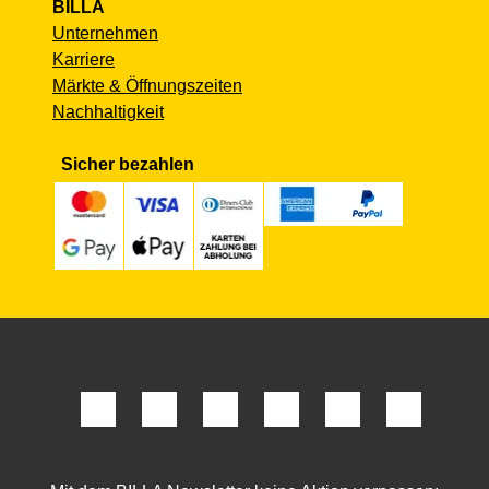
BILLA
Unternehmen
Karriere
Märkte & Öffnungszeiten
Nachhaltigkeit
Sicher bezahlen