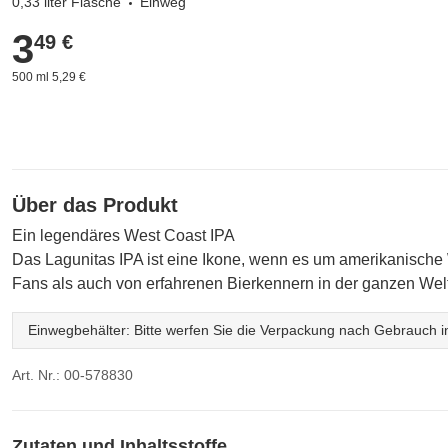
0,33 liter Flasche
Einweg
3
3,49 €
49 €
500 ml 5,29 €
Über das Produkt
Ein legendäres West Coast IPA
Das Lagunitas IPA ist eine Ikone, wenn es um amerikanische 
Fans als auch von erfahrenen Bierkennern in der ganzen Welt
Einwegbehälter: Bitte werfen Sie die Verpackung nach Gebrauch in
Art. Nr.: 00-578830
Zutaten und Inhaltsstoffe