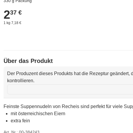
330 g Packung
2
2,37 €
37 €
1 kg 7,18 €
Über das Produkt
Der Produzent dieses Produkts hat die Rezeptur geändert, d
kontrollieren.
Feinste Suppennudeln von Recheis sind perfekt für viele Sup
mit österreichischen Eiern
extra fein
Art. Nr.: 00-384243