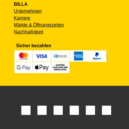
BILLA
Unternehmen
Karriere
Märkte & Öffnungszeiten
Nachhaltigkeit
Sicher bezahlen