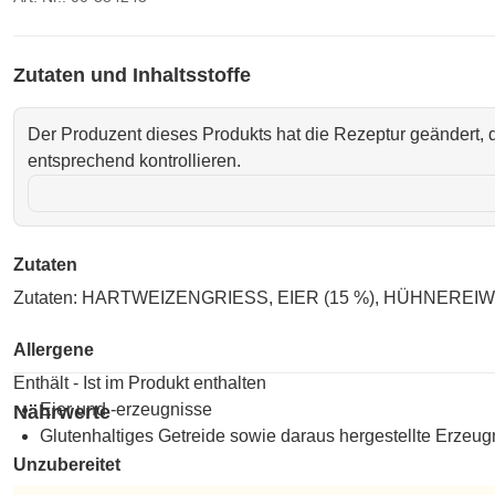
Zutaten und Inhaltsstoffe
Der Produzent dieses Produkts hat die Rezeptur geändert, d
entsprechend kontrollieren.
Zutaten
Zutaten: HARTWEIZENGRIESS, EIER (15 %), HÜHNEREIWEIS
Allergene
Enthält - Ist im Produkt enthalten
Eier und -erzeugnisse
Nährwerte
Glutenhaltiges Getreide sowie daraus hergestellte Erzeug
Unzubereitet