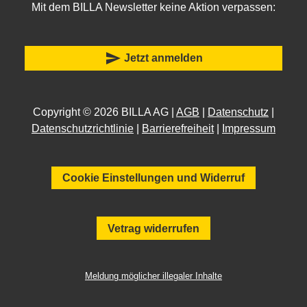
Mit dem BILLA Newsletter keine Aktion verpassen:
send
Jetzt anmelden
Copyright © 2026 BILLA AG |
AGB
|
Datenschutz
|
Datenschutzrichtlinie
|
Barrierefreiheit
|
Impressum
Cookie Einstellungen und Widerruf
Vetrag widerrufen
Meldung möglicher illegaler Inhalte