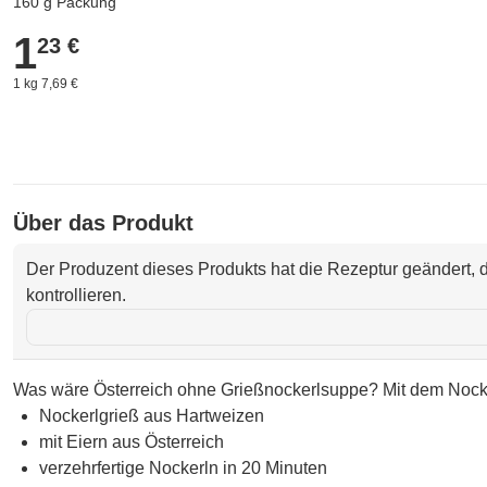
160 g Packung
1
1,23 €
23 €
1 kg 7,69 €
Über das Produkt
Der Produzent dieses Produkts hat die Rezeptur geändert, d
kontrollieren.
Was wäre Österreich ohne Grießnockerlsuppe? Mit dem Nocker
Nockerlgrieß aus Hartweizen
mit Eiern aus Österreich
verzehrfertige Nockerln in 20 Minuten