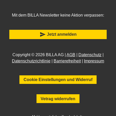
Mit dem BILLA Newsletter keine Aktion verpassen:
send
Jetzt anmelden
Copyright © 2026 BILLA AG |
AGB
|
Datenschutz
|
Datenschutzrichtlinie
|
Barrierefreiheit
|
Impressum
Cookie Einstellungen und Widerruf
Vetrag widerrufen