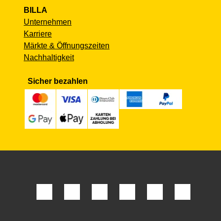
BILLA
Unternehmen
Karriere
Märkte & Öffnungszeiten
Nachhaltigkeit
Sicher bezahlen