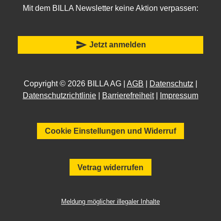
Mit dem BILLA Newsletter keine Aktion verpassen:
send
Jetzt anmelden
Copyright © 2026 BILLA AG |
AGB
|
Datenschutz
|
Datenschutzrichtlinie
|
Barrierefreiheit
|
Impressum
Cookie Einstellungen und Widerruf
Vetrag widerrufen
Meldung möglicher illegaler Inhalte